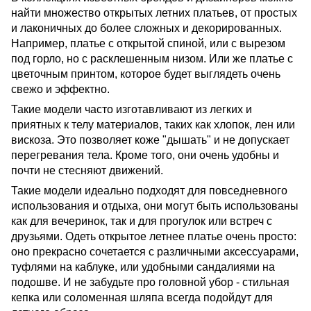
найти множество открытых летних платьев, от простых
и лаконичных до более сложных и декорированных.
Например, платье с открытой спиной, или с вырезом
под горло, но с расклешенным низом. Или же платье с
цветочным принтом, которое будет выглядеть очень
свежо и эффектно.
Такие модели часто изготавливают из легких и
приятных к телу материалов, таких как хлопок, лен или
вискоза. Это позволяет коже "дышать" и не допускает
перегревания тела. Кроме того, они очень удобны и
почти не стесняют движений.
Такие модели идеально подходят для повседневного
использования и отдыха, они могут быть использованы
как для вечеринок, так и для прогулок или встреч с
друзьями. Одеть открытое летнее платье очень просто:
оно прекрасно сочетается с различными аксессуарами,
туфлями на каблуке, или удобными сандалиями на
подошве. И не забудьте про головной убор - стильная
кепка или соломенная шляпа всегда подойдут для