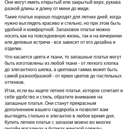
Они могут иметь открытый или закрытый верх, рукава
разной длины и длину от мини до миди.
Такие платья хорошо подходят для летних дней, когда
нужно выглядеть красиво и стильно, но при этом быть
удобной и комфортной. Запаховое платье можно
носить как на повседневную жизнь, так и на вечеринки
или деловые встречи - все зависит от его дизайна и
отделки.
Что касается цвета и ткани, то запашные платья могут
быть изготовлены из любой ткани - от легкого хлопка
до элегантного шелка, а цветовая гамма может быть
самой разнообразной - от ярких цветов до пастельных
оттенков.
Итак, если вы ищете летнее платье, которое сочетает в
себе удобство и стиль, обратите внимание на
запашные платья. Они станут прекрасным
дополнением вашего гардероба и позволят вам
выглядеть стильно и элегантно в любое время дня.
Купить летнее платье с запахом можно во многих
онлайн магазинах и бутиках женской одежды.