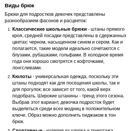
Виды брюк
Брюки для подростков девочек представлены
разнообразием фасонов и расцветок:
Классические школьные брюки
- штаны прямого
кроя, средней посадки представлены в сдержанных
цветах: черном, насыщенном синем и сером. Как и
полагается, такие модели идеально сочетаются с
блузами, рубашками, гольфами. В холодное время
года они хорошо смотрятся с кофточками,
лонгсливами.
Кюлоты
- универсальная одежда, поскольку эти
штаны подходят как для посещения школы, так и
для прогулок; все зависит от того, какой верх
подобрать. Широкие штанины - тренд этого сезона.
Выбрав этот вариант, девочка подросток будет
выделяться среди всех модниц в положительном
ключе. Образ можно дополнить пиджаком в тон
брюк.
Спортивные
- изделия из хлопка и трикотажа