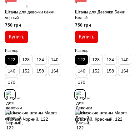
6
Штаны для девочки бекки
Штаны для Девочки Бекки
черный
Белый
750 грн
750 грн
Купить
Купить
Размер
Размер
122
128
134
140
122
128
134
140
146
152
158
164
146
152
158
164
170
170