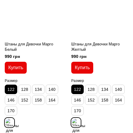
Штаны для Девочки Марго
Штаны для Девочки Марго
Белый
Желтый
990 грн
990 грн
Купить
Купить
Размер
Размер
122
128
134
140
122
128
134
140
146
152
158
164
146
152
158
164
170
170