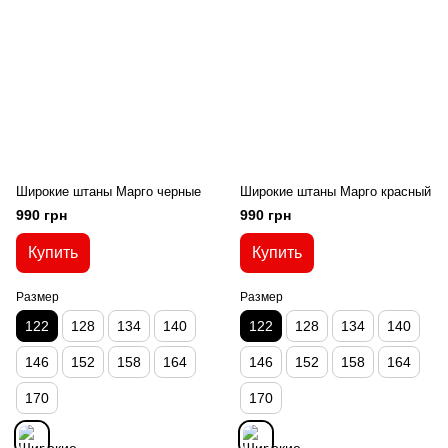
Широкие штаны Марго черные
Широкие штаны Марго красный
990 грн
990 грн
Купить
Купить
Размер
Размер
122
128
134
140
122
128
134
140
146
152
158
164
146
152
158
164
170
170