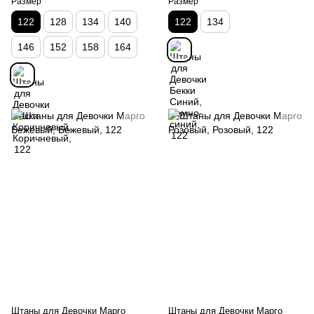
Размер
Размер
122
128
134
140
122
134
146
152
158
164
Штаны для Девочки Марго
Штаны для Девочки Марго