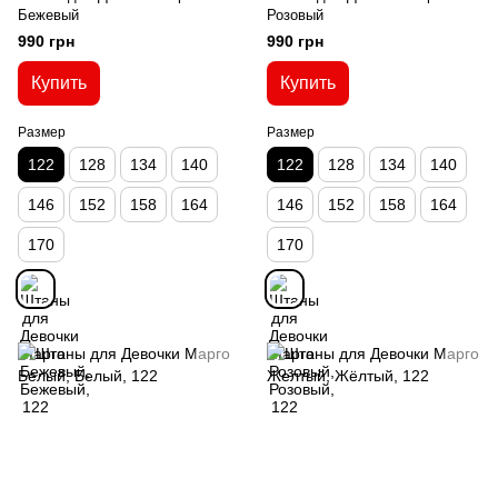
Бежевый
Розовый
990 грн
990 грн
Купить
Купить
Размер
Размер
122
128
134
140
122
128
134
140
146
152
158
164
146
152
158
164
170
170