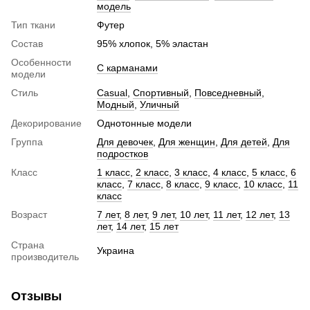
модель
Тип ткани
Футер
Состав
95% хлопок, 5% эластан
Особенности
С карманами
модели
Стиль
Сasual
,
Спортивный
,
Повседневный
,
Модный
,
Уличный
Декорирование
Однотонные модели
Группа
Для девочек
,
Для женщин
,
Для детей
,
Для
подростков
Класс
1 класс
,
2 класс
,
3 класс
,
4 класс
,
5 класс
,
6
класс
,
7 класс
,
8 класс
,
9 класс
,
10 класс
,
11
класс
Возраст
7 лет
,
8 лет
,
9 лет
,
10 лет
,
11 лет
,
12 лет
,
13
лет
,
14 лет
,
15 лет
Страна
Украина
производитель
Отзывы