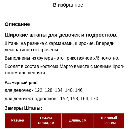
В избранное
Описание
Широкие штаны для девочек и подростков.
Штаны на резинке с карманами, широкие. Впереди
декоративно отстрочены.
Выполнены из футера - это трикотажное х/б полотно.
Входят в состав костюма Марго вместе с модным Кроп-
топом для девочки.
Размерный ряд:
для девочек - 122, 128, 134, 140, 146
для девочек подростков - 152, 158, 164, 170
Замеры Штаны:
Объем
Шаговый
Размер
Длина, см
талии, см
шов, см