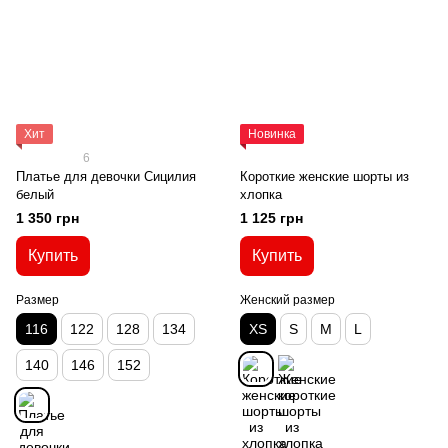
Хит
Новинка
6
Платье для девочки Сицилия
Короткие женские шорты из
белый
хлопка
1 350 грн
1 125 грн
Купить
Купить
Размер
Женский размер
116
122
128
134
XS
S
M
L
140
146
152