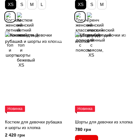
XS
S
M
L
XS
S
M
Новинка
Новинка
Костюм для девочки рубашка
Шорты для девочки из хлопка
и шорты из хлопка
780 грн
2 420 грн