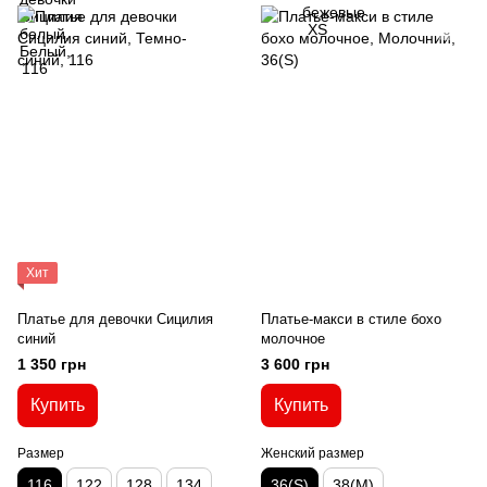
Хит
Платье для девочки Сицилия
Платье-макси в стиле бохо
синий
молочное
1 350 грн
3 600 грн
Купить
Купить
Размер
Женский размер
116
122
128
134
36(S)
38(M)