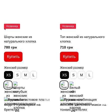
Новинка
Новинка
Шорты женские из
Топ женский из натурального
натурального хлопка
хлопка
780 грн
710 грн
Купить
Купить
Женский размер
Женский размер
XS
S
M
L
XS
S
M
L