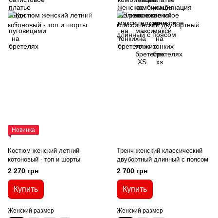
Новинка
Костюм женский летний
Тренч женский классический
котоновый - топ и шорты
двубортный длинный с поясом
2 270 грн
2 700 грн
Купить
Купить
Женский размер
Женский размер