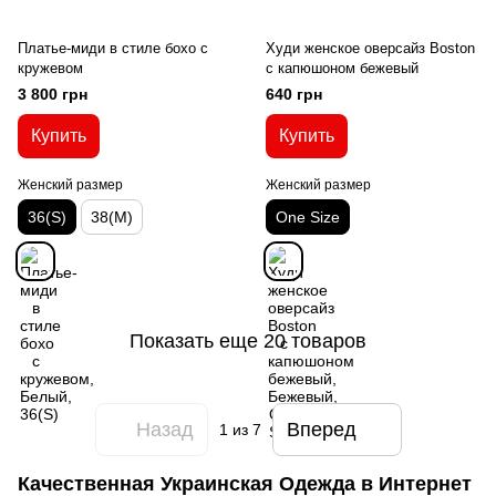
Платье-миди в стиле бохо с
Худи женское оверсайз Boston
кружевом
с капюшоном бежевый
3 800 грн
640 грн
Купить
Купить
Женский размер
Женский размер
36(S)
38(M)
One Size
Показать еще 20 товаров
Назад
Вперед
1
из 7
Качественная Украинская Одежда в Интернет