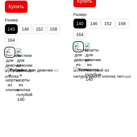
Купить
Купить
Размер
Размер
140
146
152
158
140
146
152
158
164
164