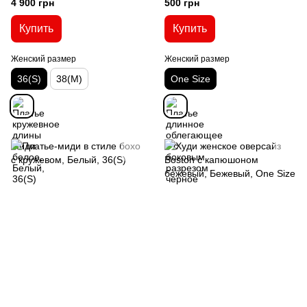
4 900 грн
500 грн
Купить
Купить
Женский размер
Женский размер
36(S)
38(M)
One Size