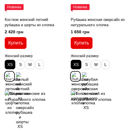
Новинка
Новинка
Костюм женский летний
Рубашка женская оверсайз из
рубашка и шорты из хлопка
натурального хлопка
2 420 грн
1 650 грн
Купить
Купить
Женский размер
Женский размер
XS
S
M
L
XS
S
M
L