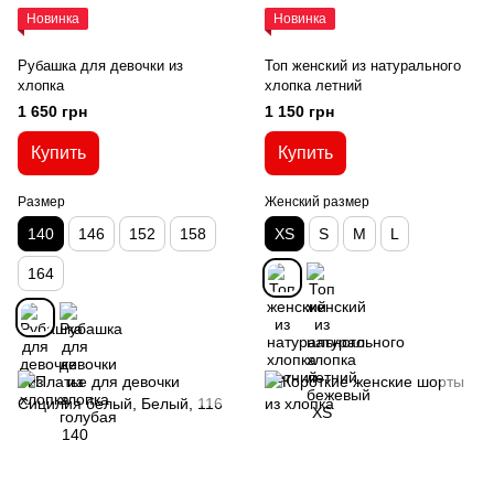
Новинка
Новинка
Рубашка для девочки из
Топ женский из натурального
хлопка
хлопка летний
1 650 грн
1 150 грн
Купить
Купить
Размер
Женский размер
140
146
152
158
XS
S
M
L
164