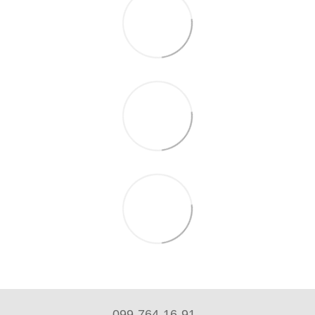
099-764-16-91