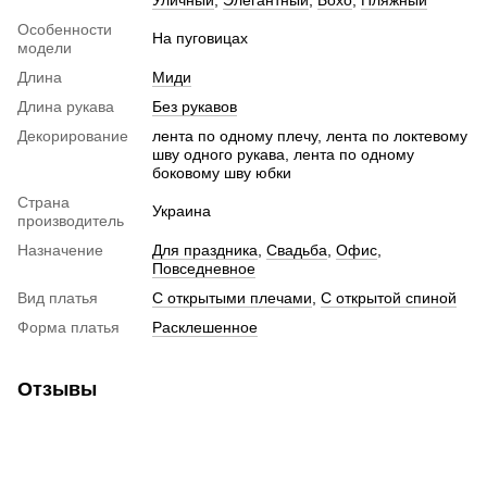
Особенности
На пуговицах
модели
Длина
Миди
Длина рукава
Без рукавов
Декорирование
лента по одному плечу, лента по локтевому
шву одного рукава, лента по одному
боковому шву юбки
Страна
Украина
производитель
Назначение
Для праздника
,
Свадьба
,
Офис
,
Повседневное
Вид платья
С открытыми плечами
,
С открытой спиной
Форма платья
Расклешенное
Отзывы