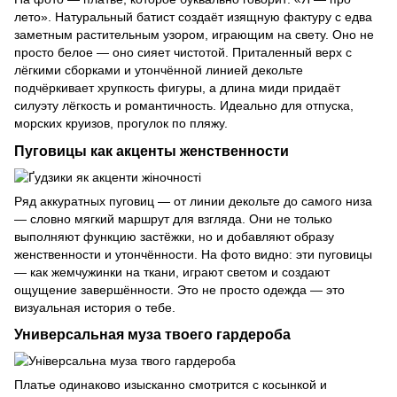
лето». Натуральный батист создаёт изящную фактуру с едва
заметным растительным узором, играющим на свету. Оно не
просто белое — оно сияет чистотой. Приталенный верх с
лёгкими сборками и утончённой линией декольте
подчёркивает хрупкость фигуры, а длина миди придаёт
силуэту лёгкость и романтичность. Идеально для отпуска,
морских круизов, прогулок по пляжу.
Пуговицы как акценты женственности
Ряд аккуратных пуговиц — от линии декольте до самого низа
— словно мягкий маршрут для взгляда. Они не только
выполняют функцию застёжки, но и добавляют образу
женственности и утончённости. На фото видно: эти пуговицы
— как жемчужинки на ткани, играют светом и создают
ощущение завершённости. Это не просто одежда — это
визуальная история о тебе.
Универсальная муза твоего гардероба
Платье одинаково изысканно смотрится с косынкой и