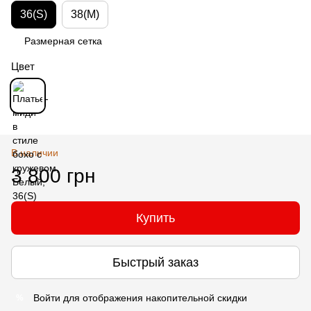
36(S)
38(M)
Размерная сетка
Цвет
В наличии
3 800 грн
Купить
Быстрый заказ
Войти
для отображения накопительной скидки
%