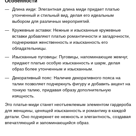
Особенности
Длина ииди: Элегантная длина миди придает платью
утонченный и стильный вид, делая его идеальным
выбором для различных мероприятий.
Кружевные аставки: Нежные и изысканные кружевные
вставки добавляют платью романтичности и загадочности,
подчеркивая женственность и изысканность его
обладательницы.
Изысканные пуговицы: Пуговицы, напоминающие жемчуг,
придают платью особую изысканность и шарм, делая
образ более утонченным и изысканным.
Декоративный пояс: Наличие декоративного пояса на
талии позволяет подчеркнуть фигуру и добавить акцент на
тонкую талию, придавая образу дополнительную
изящность.
Это платье-миди станет неотъемлемым элементом гардероба
для женщины, ценящей изысканность и романтику в каждой
детали. Оно подчеркнет ее нежность и элегантность, создавая
впечатляющий и запоминающийся образ.