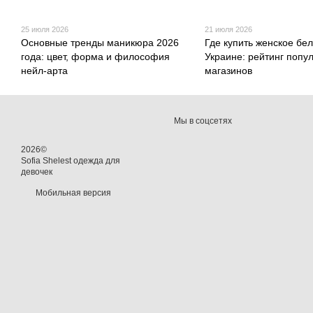
25 июля 2026
21 июля 2026
Основные тренды маникюра 2026
Где купить женское бел
года: цвет, форма и философия
Украине: рейтинг попу
нейл-арта
магазинов
Мы в соцсетях
2026©
Sofia Shelest одежда для
девочек
Мобильная версия