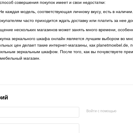
способ совершения покупок имеет и свои недостатки:
е каждая модель, соответствующая личному вкусу, есть в наличии
покупателям часто приходится ждать доставку или платить за нее д
щение нескольких магазинов может занять много времени, особенн
окупка зеркального шкафа онлайн является лучшим выбором во мно
льных цен делает такие интернет-магазины, как planetmoebel.de, 
тильным зеркальным шкафом. После того, как вы почувствуете преи
 мебельный магазин.
рий
Войти с помощью