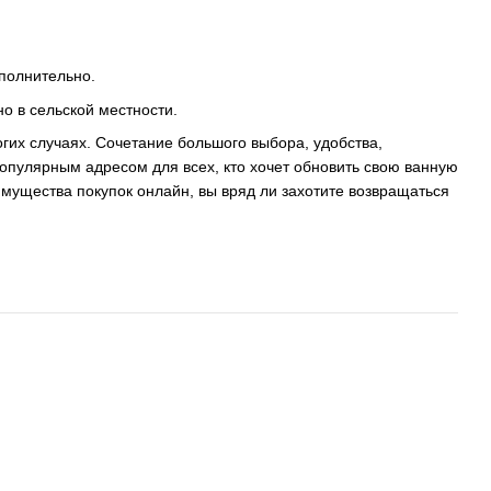
.
ополнительно.
о в сельской местности.
гих случаях. Сочетание большого выбора, удобства,
популярным адресом для всех, кто хочет обновить свою ванную
мущества покупок онлайн, вы вряд ли захотите возвращаться