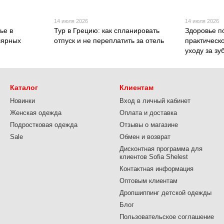
14 июля 2026
14 июля 2026
ье в
Тур в Грецию: как спланировать
Здоровье п
лярных
отпуск и не переплатить за отель
практическ
уходу за з
Каталог
Клиентам
Новинки
Вход в личный кабинет
Женская одежда
Оплата и доставка
Подростковая одежда
Отзывы о магазине
Sale
Обмен и возврат
Дисконтная программа для
клиентов Sofia Shelest
Контактная информация
Оптовым клиентам
Дропшиппинг детской одежды
Блог
Пользовательское соглашение