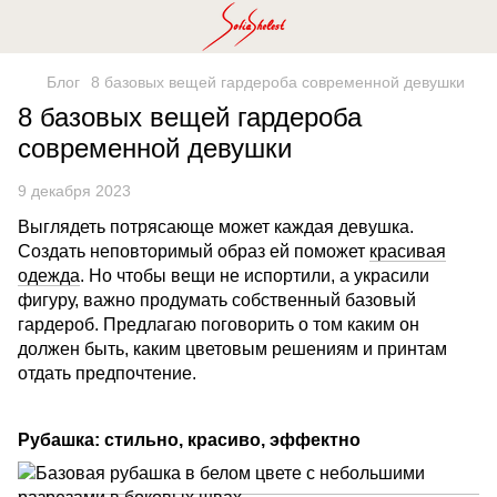
Блог
8 базовых вещей гардероба современной девушки
8 базовых вещей гардероба
современной девушки
9 декабря 2023
Выглядеть потрясающе может каждая девушка.
Создать неповторимый образ ей поможет
красивая
одежда
. Но чтобы вещи не испортили, а украсили
фигуру, важно продумать собственный базовый
гардероб. Предлагаю поговорить о том каким он
должен быть, каким цветовым решениям и принтам
отдать предпочтение.
Рубашка: стильно, красиво, эффектно