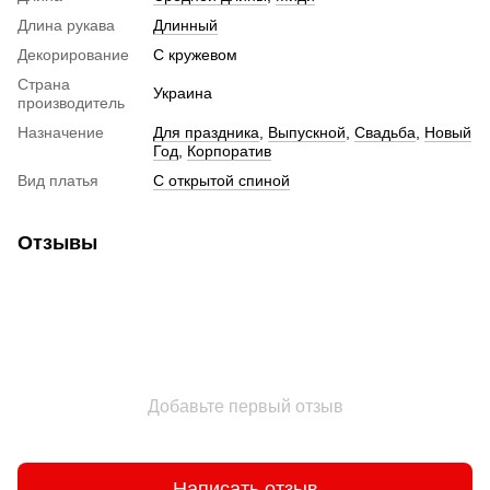
Длина рукава
Длинный
Декорирование
С кружевом
Страна
Украина
производитель
Назначение
Для праздника
,
Выпускной
,
Свадьба
,
Новый
Год
,
Корпоратив
Вид платья
С открытой спиной
Отзывы
Добавьте первый отзыв
Написать отзыв