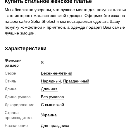
Купить стильное женское платье
Мы абсолютно уверены, что лучшее место для покупки платья
- это интернет-магазин женской одежды. Оформляйте зака на
нашем сайте Sofia Shelest и мы постараемся сделать Вашу
покупку комфотной и приятной, а одежда подарит Вам самые
лучшие эмоции.
Характеристики
Женский
S
размер
Сезон
Весенне-летний
Стиль
Нарядный
,
Праздничный
Длина
Длинная
Длина рукава
Без рукавов
Декорирование
С вышивкой
Страна
Украина
производитель
Назначение
Для праздника