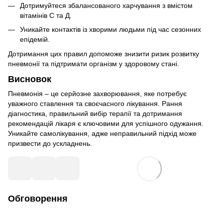
Дотримуйтеся збалансованого харчування з вмістом
вітамінів С та Д.
Уникайте контактів із хворими людьми під час сезонних
епідемій.
Дотримання цих правил допоможе знизити ризик розвитку
пневмонії та підтримати організм у здоровому стані.
Висновок
Пневмонія – це серйозне захворювання, яке потребує
уважного ставлення та своєчасного лікування. Рання
діагностика, правильний вибір терапії та дотримання
рекомендацій лікаря є ключовими для успішного одужання.
Уникайте самолікування, адже неправильний підхід може
призвести до ускладнень.
Обговорення