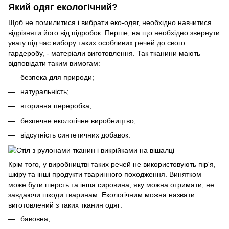
Який одяг екологічний?
Щоб не помилитися і вибрати еко-одяг, необхідно навчитися
відрізняти його від підробок. Перше, на що необхідно звернути
увагу під час вибору таких особливих речей до свого
гардеробу, - матеріали виготовлення. Так тканини мають
відповідати таким вимогам:
безпека для природи;
натуральність;
вторинна переробка;
безпечне екологічне виробництво;
відсутність синтетичних добавок.
Крім того, у виробництві таких речей не використовують пір'я,
шкіру та інші продукти тваринного походження. Винятком
може бути шерсть та інша сировина, яку можна отримати, не
завдаючи шкоди тваринам. Екологічним можна назвати
виготовлений з таких тканин одяг:
бавовна;