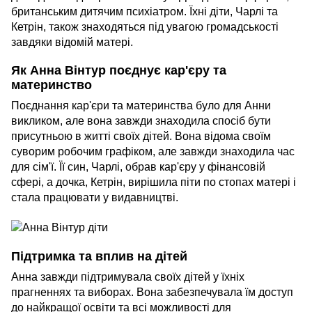
британським дитячим психіатром. Їхні діти, Чарлі та
Кетрін, також знаходяться під увагою громадськості
завдяки відомій матері.
Як Анна Вінтур поєднує кар'єру та
материнство
Поєднання кар'єри та материнства було для Анни
викликом, але вона завжди знаходила спосіб бути
присутньою в житті своїх дітей. Вона відома своїм
суворим робочим графіком, але завжди знаходила час
для сім'ї. Її син, Чарлі, обрав кар'єру у фінансовій
сфері, а дочка, Кетрін, вирішила піти по стопах матері і
стала працювати у видавництві.
Підтримка та вплив на дітей
Анна завжди підтримувала своїх дітей у їхніх
прагненнях та виборах. Вона забезпечувала їм доступ
до найкращої освіти та всі можливості для