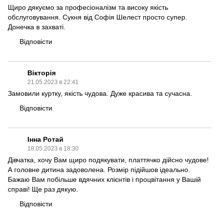
Щиро дякуємо за професіоналізм та високу якість
обслуговування. Сукня від Софія Шелест просто супер.
Донечка в захваті.
Відповісти
Вікторія
21.05.2023 в 22:41
Замовили куртку, якість чудова. Дуже красива та сучасна.
Відповісти
Інна Ротай
18.05.2023 в 18:30
Дівчатка, хочу Вам щиро подякувати, платтячко дійсно чудове!
А головне дитина задоволена. Розмір підійшов ідеально.
Бажаю Вам побільше вдячних клієнтів і процвітання у Вашій
справі! Ще раз дякую.
Відповісти