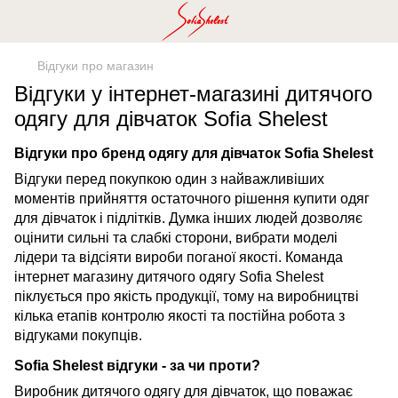
Відгуки про магазин
Відгуки у інтернет-магазині дитячого
одягу для дівчаток Sofia Shelest
Відгуки про бренд одягу для дівчаток Sofia Shelest
Відгуки перед покупкою один з найважливіших
моментів прийняття остаточного рішення купити одяг
для дівчаток і підлітків. Думка інших людей дозволяє
оцінити сильні та слабкі сторони, вибрати моделі
лідери та відсіяти вироби поганої якості. Команда
інтернет магазину дитячого одягу Sofia Shelest
піклується про якість продукції, тому на виробництві
кілька етапів контролю якості та постійна робота з
відгуками покупців.
Sofia Shelest відгуки - за чи проти?
Виробник дитячого одягу для дівчаток, що поважає