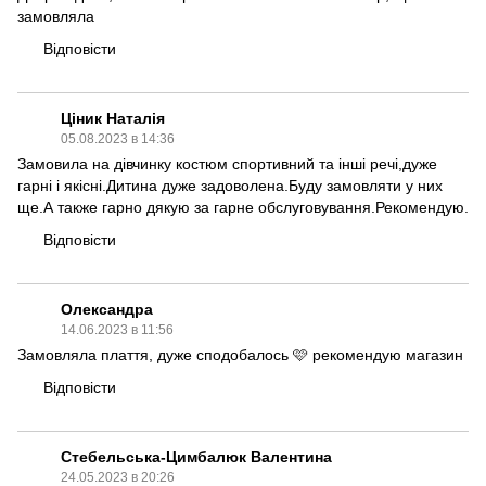
замовляла
Відповісти
Ціник Наталія
05.08.2023 в 14:36
Замовила на дівчинку костюм спортивний та інші речі,дуже
гарні і якісні.Дитина дуже задоволена.Буду замовляти у них
ще.А также гарно дякую за гарне обслуговування.Рекомендую.
Відповісти
Олександра
14.06.2023 в 11:56
Замовляла плаття, дуже сподобалось 🩷 рекомендую магазин
Відповісти
Стебельська-Цимбалюк Валентина
24.05.2023 в 20:26