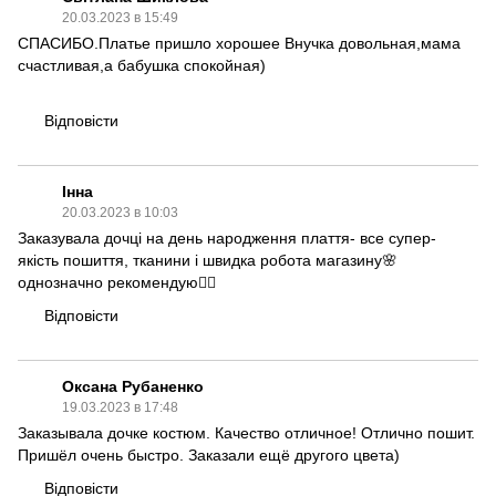
20.03.2023 в 15:49
СПАСИБО.Платье пришло хорошее Внучка довольная,мама
счастливая,а бабушка спокойная)
Відповісти
Інна
20.03.2023 в 10:03
Заказувала дочці на день народження плаття- все супер-
якість пошиття, тканини і швидка робота магазину🌸
однозначно рекомендую👍🏻
Відповісти
Оксана Рубаненко
19.03.2023 в 17:48
Заказывала дочке костюм. Качество отличное! Отлично пошит.
Пришёл очень быстро. Заказали ещё другого цвета)
Відповісти