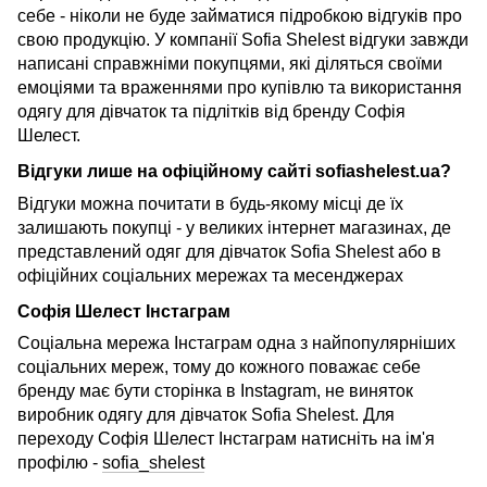
себе - ніколи не буде займатися підробкою відгуків про
свою продукцію. У компанії Sofia Shelest відгуки завжди
написані справжніми покупцями, які діляться своїми
емоціями та враженнями про купівлю та використання
одягу для дівчаток та підлітків від бренду Софія
Шелест.
Відгуки лише на офіційному сайті sofiashelest.ua?
Відгуки можна почитати в будь-якому місці де їх
залишають покупці - у великих інтернет магазинах, де
представлений одяг для дівчаток Sofia Shelest або в
офіційних соціальних мережах та месенджерах
Софія Шелест Інстаграм
Соціальна мережа Інстаграм одна з найпопулярніших
соціальних мереж, тому до кожного поважає себе
бренду має бути сторінка в Instagram, не виняток
виробник одягу для дівчаток Sofia Shelest. Для
переходу Софія Шелест Інстаграм натисніть на ім'я
профілю -
sofia_shelest