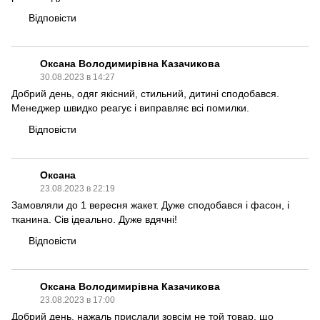
Відповісти
Оксана Володимирівна Казачикова
30.08.2023 в 14:27
Добрий день, одяг якісний, стильний, дитині сподобався.
Менеджер швидко реагує і виправляє всі помилки.
Відповісти
Оксана
23.08.2023 в 22:19
Замовляли до 1 вересня жакет. Дуже сподобався і фасон, і
тканина. Сів ідеально. Дуже вдячні!
Відповісти
Оксана Володимирівна Казачикова
23.08.2023 в 17:00
Добрий день, нажаль прислали зовсім не той товар, що