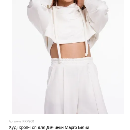
Артикул: KRP900
Худі Кроп-Топ для Дівчинки Марго Білий