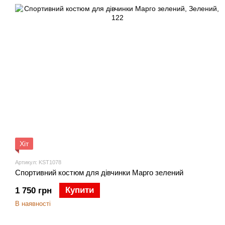
Хіт
Артикул: KST1078
Спортивний костюм для дівчинки Марго зелений
Купити
1 750 грн
В наявності