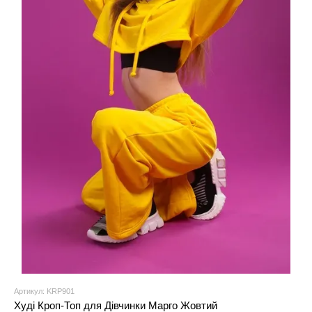
Артикул: KRP901
Худі Кроп-Топ для Дівчинки Марго Жовтий