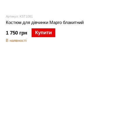
Артикул: KST1081
Костюм для дівчинки Марго блакитний
Купити
1 750 грн
В наявності