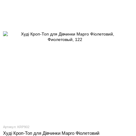
Артикул: KRP902
Худі Кроп-Топ для Дівчинки Марго Фіолетовий