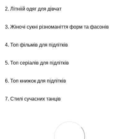
2. Літніій одяг для дівчат
3. Жіночі сукні різноманіття форм та фасонів
4. Топ фільмів для підлітків
5. Топ серіалів для підлітків
6. Топ книжок для підлітків
7. Стилі сучасних танців