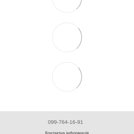
099-764-16-91
Контактна інформація