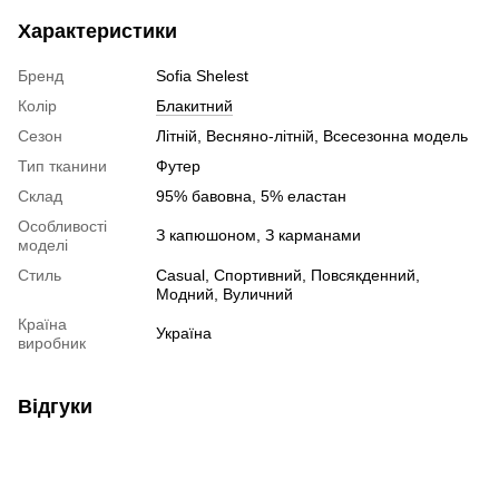
Характеристики
Бренд
Sofia Shelest
Колір
Блакитний
Сезон
Літній, Весняно-літній, Всесезонна модель
Тип тканини
Футер
Склад
95% бавовна, 5% еластан
Особливості
З капюшоном, З карманами
моделі
Стиль
Сasual, Спортивний, Повсякденний,
Модний, Вуличний
Країна
Україна
виробник
Відгуки