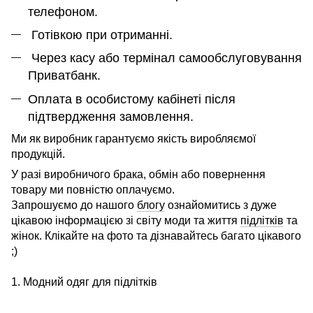
телефоном.
Готівкою при отриманні.
Через касу або термінал самообслуговування
Приватбанк.
Оплата в особистому кабінеті після
підтвердження замовлення.
Ми як виробник гарантуємо якість виробляємої
продукцій.
У разі виробничого брака, обмін або повернення
товару ми повністю оплачуємо.
Запрошуємо до нашого
блогу
ознайомитись з дуже
цікавою інформацією зі світу моди та життя
підлітків
та
жінок. Клікайте на фото та дізнавайтесь багато цікавого
;)
1. Модний одяг для підлітків