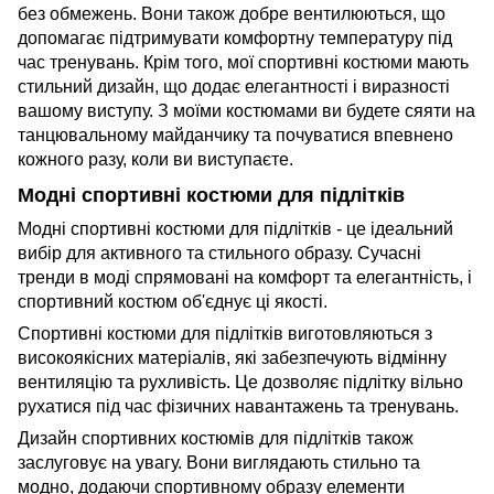
без обмежень. Вони також добре вентилюються, що
допомагає підтримувати комфортну температуру під
час тренувань. Крім того, мої спортивні костюми мають
стильний дизайн, що додає елегантності і виразності
вашому виступу. З моїми костюмами ви будете сяяти на
танцювальному майданчику та почуватися впевнено
кожного разу, коли ви виступаєте.
Модні спортивні костюми для підлітків
Модні спортивні костюми для підлітків - це ідеальний
вибір для активного та стильного образу. Сучасні
тренди в моді спрямовані на комфорт та елегантність, і
спортивний костюм об'єднує ці якості.
Спортивні костюми для підлітків виготовляються з
високоякісних матеріалів, які забезпечують відмінну
вентиляцію та рухливість. Це дозволяє підлітку вільно
рухатися під час фізичних навантажень та тренувань.
Дизайн спортивних костюмів для підлітків також
заслуговує на увагу. Вони виглядають стильно та
модно, додаючи спортивному образу елементи