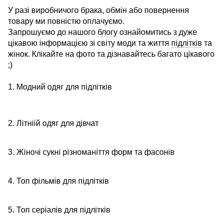
У разі виробничого брака, обмін або повернення
товару ми повністю оплачуємо.
Запрошуємо до нашого
блогу
ознайомитись з дуже
цікавою інформацією зі світу моди та життя
підлітків
та
жінок. Клікайте на фото та дізнавайтесь багато цікавого
;)
1. Модний одяг для підлітків
2. Літніій одяг для дівчат
3. Жіночі сукні різноманіття форм та фасонів
4. Топ фільмів для підлітків
5. Топ серіалів для підлітків