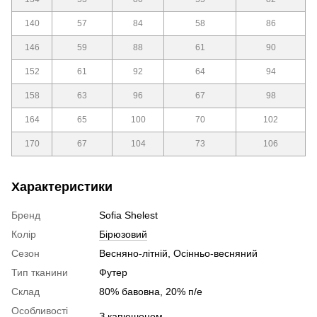
140
57
84
58
86
146
59
88
61
90
152
61
92
64
94
158
63
96
67
98
164
65
100
70
102
170
67
104
73
106
Характеристики
Бренд
Sofia Shelest
Колір
Бірюзовий
Сезон
Весняно-літній, Осінньо-весняний
Тип тканини
Футер
Склад
80% бавовна, 20% п/е
Особливості
З капюшоном