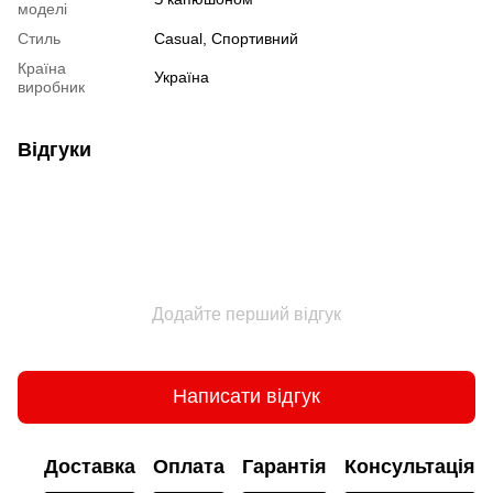
моделі
Стиль
Сasual, Спортивний
Країна
Україна
виробник
Відгуки
Додайте перший відгук
Написати відгук
Доставка
Оплата
Гарантія
Консультація