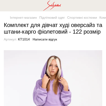
Інтернет-магазин
Підлітковий одяг
Спортивні костюми
Комп
Комплект для дівчат худі оверсайз та
штани-карго фіолетовий - 122 розмір
Артикул:
KT1014
Написати відгук