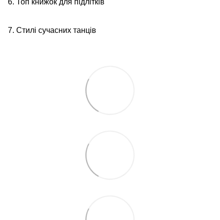
6. Топ книжок для підлітків
7. Стилі сучасних танців