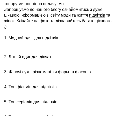
товару ми повністю оплачуємо.
Запрошуємо до нашого
блогу
ознайомитись з дуже
цікавою інформацією зі світу моди та життя
підлітків
та
жінок. Клікайте на фото та дізнавайтесь багато цікавого
;)
1. Модний одяг для підлітків
2. Літніій одяг для дівчат
3. Жіночі сукні різноманіття форм та фасонів
4. Топ фільмів для підлітків
5. Топ серіалів для підлітків