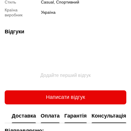
Стиль
Сasual, Спортивний
Країна
Україна
виробник
Відгуки
Додайте перший відгук
Написати відгук
Доставка
Оплата
Гарантія
Консультація
Відправляємо: