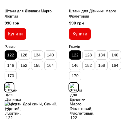
Штани для Дівчинки Марго
Штани для Дівчинки Марго
Жовтий
Фіолетовий
990 грн
990 грн
Купити
Купити
Розмір
Розмір
122
128
134
140
122
128
134
140
146
152
158
164
146
152
158
164
170
170