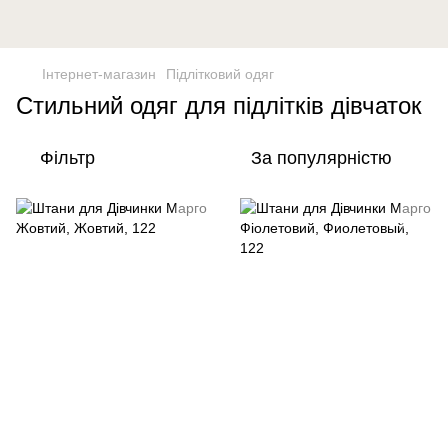
Інтернет-магазин
Підлітковий одяг
Стильний одяг для підлітків дівчаток
Фільтр
За популярністю