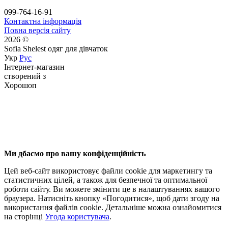
099-764-16-91
Контактна інформація
Повна версія сайту
2026 ©
Sofia Shelest одяг для дівчаток
Укр
Рус
Інтернет-магазин
створений з
Хорошоп
Ми дбаємо про вашу конфіденційність
Цей веб-сайт використовує файли cookie для маркетингу та
статистичних цілей, а також для безпечної та оптимальної
роботи сайту. Ви можете змінити це в налаштуваннях вашого
браузера. Натисніть кнопку «Погодитися», щоб дати згоду на
використання файлів cookie. Детальніше можна ознайомитися
на сторінці
Угода користувача
.