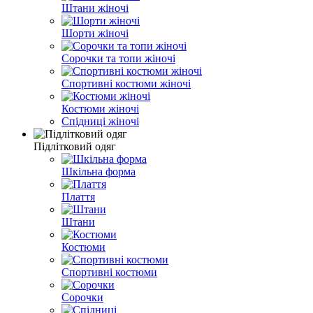
Штани жіночі
Шорти жіночі
Сорочки та топи жіночі
Спортивні костюми жіночі
Костюми жіночі
Спідниці жіночі
Підлітковий одяг
Шкільна форма
Плаття
Штани
Костюми
Спортивні костюми
Сорочки