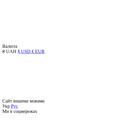
Валюта
₴ UAH
$ USD
€ EUR
Сайт іншими мовами
Укр
Рус
Ми в соцмережах