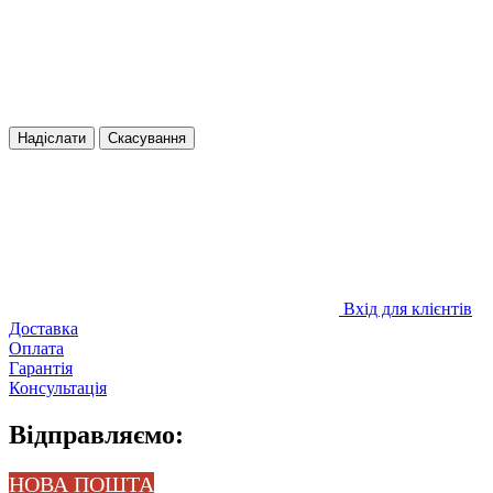
Надіслати
Скасування
Вхід для клієнтів
Доставка
Оплата
Гарантія
Консультація
Відправляємо:
НОВА ПОШТА