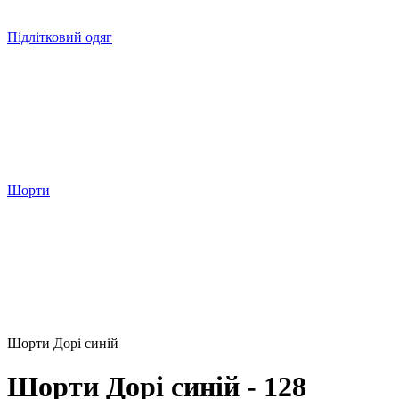
Підлітковий одяг
Шорти
Шорти Дорі синій
Шорти Дорі синій - 128