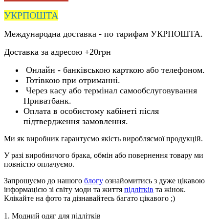
УКРПОШТА
Международна доставка - по тарифам УКРПОШТА.
Доставка за адресою +20грн
Онлайн - банківською карткою або телефоном.
Готівкою при отриманні.
Через касу або термінал самообслуговування
Приватбанк.
Оплата в особистому кабінеті після
підтвердження замовлення.
Ми як виробник гарантуємо якість виробляємої продукцій.
У разі виробничого брака, обмін або повернення товару ми
повністю оплачуємо.
Запрошуємо до нашого
блогу
ознайомитись з дуже цікавою
інформацією зі світу моди та життя
підлітків
та жінок.
Клікайте на фото та дізнавайтесь багато цікавого ;)
1. Модний одяг для підлітків