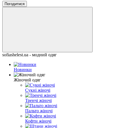
Погодитися
sofiashelest.ua - модний одяг
Новинки
Жіночий одяг
Cукні жіночі
Тренчі жіночі
Пальто жіночі
Кофти жіночі