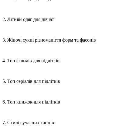
2. Літніій одяг для дівчат
3. Жіночі сукні різноманіття форм та фасонів
4. Топ фільмів для підлітків
5. Топ серіалів для підлітків
6. Топ книжок для підлітків
7. Стилі сучасних танців