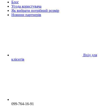
Блог
Угода користувача
Як вибрати потрібний розмір
Новини партнерів
Вхід для
клієнтів
099-764-16-91