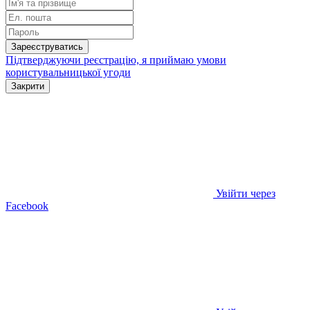
Зареєструватись
Підтверджуючи реєстрацію, я приймаю умови
користувальницької угоди
Закрити
Увійти через
Facebook