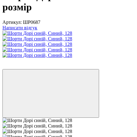
розмір
Артикул:
ШР0687
Написати відгук
Розпродаж
−20%