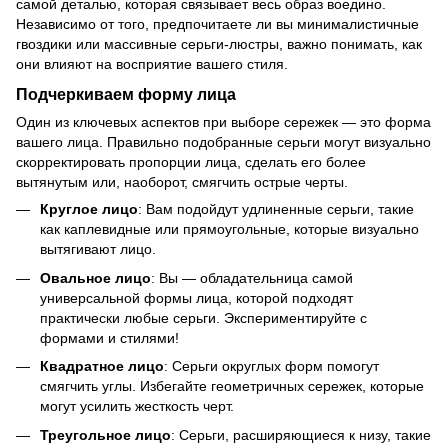
самой деталью, которая связывает весь образ воедино.
Независимо от того, предпочитаете ли вы минималистичные
гвоздики или массивные серьги-люстры, важно понимать, как
они влияют на восприятие вашего стиля.
Подчеркиваем форму лица
Один из ключевых аспектов при выборе сережек — это форма
вашего лица. Правильно подобранные серьги могут визуально
скорректировать пропорции лица, сделать его более
вытянутым или, наоборот, смягчить острые черты.
Круглое лицо
: Вам подойдут удлиненные серьги, такие
как каплевидные или прямоугольные, которые визуально
вытягивают лицо.
Овальное лицо
: Вы — обладательница самой
универсальной формы лица, которой подходят
практически любые серьги. Экспериментируйте с
формами и стилями!
Квадратное лицо
: Серьги округлых форм помогут
смягчить углы. Избегайте геометричных сережек, которые
могут усилить жесткость черт.
Треугольное лицо
: Серьги, расширяющиеся к низу, такие