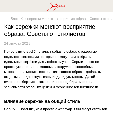
Блог
Как сережки меняют восприятие образа: Советы от сти
Как сережки меняют восприятие
образа: Советы от стилистов
24 августа 2023
Приветствую вас! Я, стилист sofiashelest.ua, с радостью
поделюсь секретами, которые помогут вам выбрать
идеальные
серёжки
для любого случая. Серьги — это не
просто украшение, а мощный инструмент, способный
мгновенно изменить восприятие вашего образа, добавить
акценты и подчеркнуть вашу индивидуальность. Давайте
вместе разберемся, как правильно подбирать серьги в
зависимости от ваших целей и особенностей внешности.
Влияние сережек на общий стиль
Серьги — больше, чем просто аксессуар. Они могут стать той