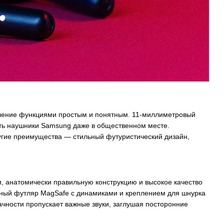
вление функциями простым и понятным. 11-миллиметровый
ать наушники Samsung даже в общественном месте.
ругие преимущества — стильный футуристический дизайн,
, анатомически правильную конструкцию и высокое качество
рядный футляр MagSafe с динамиками и креплением для шнурка
чности пропускает важные звуки, заглушая посторонние