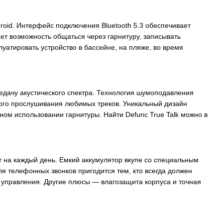
oid. Интерфейс подключения Bluetooth 5.3 обеспечивает
т возможность общаться через гарнитуру, записывать
луатировать устройство в бассейне, на пляже, во время
дачу акустического спектра. Технология шумоподавления
ного прослушивания любимых треков. Уникальный дизайн
ьном использовании гарнитуры. Найти Defunc True Talk можно в
 на каждый день. Емкий аккумулятор вкупе со специальным
я телефонных звонков пригодится тем, кто всегда должен
 управления. Другие плюсы — влагозащита корпуса и точная