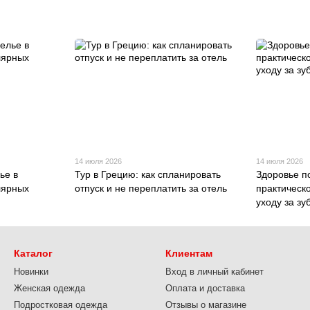
14 июля 2026
14 июля 2026
ье в
Тур в Грецию: как спланировать
Здоровье п
лярных
отпуск и не переплатить за отель
практическ
уходу за з
Каталог
Клиентам
Новинки
Вход в личный кабинет
Женская одежда
Оплата и доставка
Подростковая одежда
Отзывы о магазине