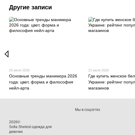
Другие записи
25 июля 2026
21 июля 2026
Основные тренды маникюра 2026
Где купить женское бел
года: цвет, форма и философия
Украине: рейтинг попу
нейл-арта
магазинов
Мы в соцсетях
2026©
Sofia Shelest одежда для
девочек