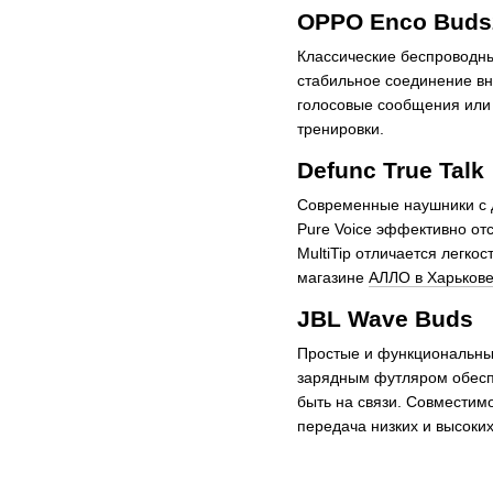
OPPO Enco Buds
Классические беспроводны
стабильное соединение вн
голосовые сообщения или т
тренировки.
Defunc True Talk
Современные наушники с д
Pure Voice эффективно от
MultiTip отличается легко
магазине
АЛЛО в Харьков
JBL Wave Buds
Простые и функциональные
зарядным футляром обеспе
быть на связи. Совместим
передача низких и высоких