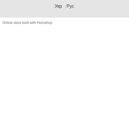
Укр
Рус
Online store built with Horoshop