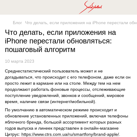
Блог
Что делать, если приложения на iPhone перестали об
Что делать, если приложения на
iPhone перестали обновляться:
пошаговый алгоритм
10 марта 2023
Среднестатистический пользователь может и не
догадываться, что происходит с его телефоном, даже если он
просто лежит в кармане или на столе. Между тем на нем
продолжают работать фоновые процессы, отслеживающие
поступление уведомлений, звонков и сообщений, мировое
время, наличие связи (интернет/мобильной).
По умолчанию в автоматическом режиме происходит и
обновление установленных приложений, включая телефоны
яблочного бренда, большой ассортимент которых разных
годов выпуска и линеек представлен в онлайн-магазине
Цитрус:
https://www.ctrs.com.ua/ru/smartfony/brand-apple/
.