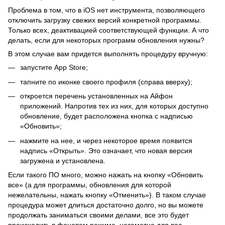
Проблема в том, что в iOS нет инструмента, позволяющего
отключить загрузку свежих версий конкретной программы.
Только всех, деактивацией соответствующей функции. А что
делать, если для некоторых программ обновления нужны?
В этом случае вам придется выполнять процедуру вручную:
запустите App Store;
тапните по иконке своего профиля (справа вверху);
откроется перечень установленных на Айфон
приложений. Напротив тех из них, для которых доступно
обновление, будет расположена кнопка с надписью
«Обновить»;
нажмите на нее, и через некоторое время появится
надпись «Открыть». Это означает, что новая версия
загружена и установлена.
Если такого ПО много, можно нажать на кнопку «Обновить
все» (а для программы, обновления для которой
нежелательны, нажать кнопку «Отменить»). В таком случае
процедура может длиться достаточно долго, но вы можете
продолжать заниматься своими делами, все это будет
происходить в фоновом режиме, незаметно для вас.