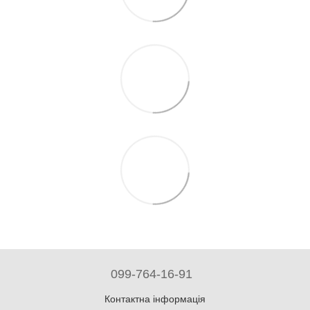
099-764-16-91
Контактна інформація