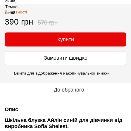
В наявності
390 грн
570 грн
Купити
Замовити швидко
Ввійти
для відображення накопичувальної знижки
%
До обраного
Опис
Шкільна блузка Айлін синій для дівчинки від
виробника Sofia Shelest.