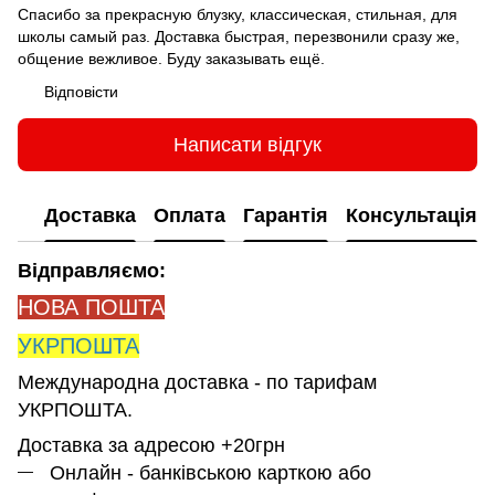
Спасибо за прекрасную блузку, классическая, стильная, для
школы самый раз. Доставка быстрая, перезвонили сразу же,
общение вежливое. Буду заказывать ещё.
Відповісти
Написати відгук
Доставка
Оплата
Гарантія
Консультація
Відправляємо:
НОВА ПОШТА
УКРПОШТА
Международна доставка - по тарифам
УКРПОШТА.
Доставка за адресою +20грн
Онлайн - банківською карткою або