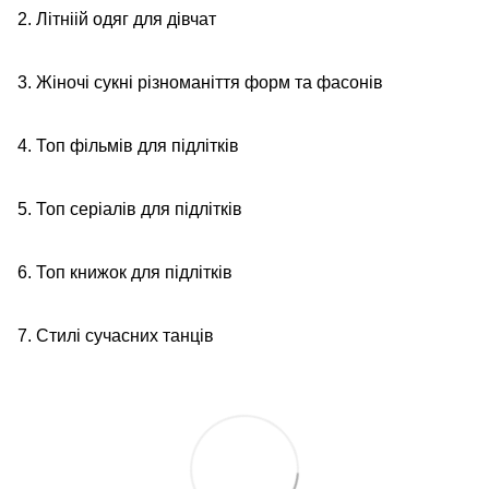
2. Літніій одяг для дівчат
3. Жіночі сукні різноманіття форм та фасонів
4. Топ фільмів для підлітків
5. Топ серіалів для підлітків
6. Топ книжок для підлітків
7. Стилі сучасних танців