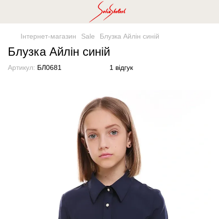
Інтернет-магазин
Sale
Блузка Айлін синій
Блузка Айлін синій
Артикул:
БЛ0681
1 відгук