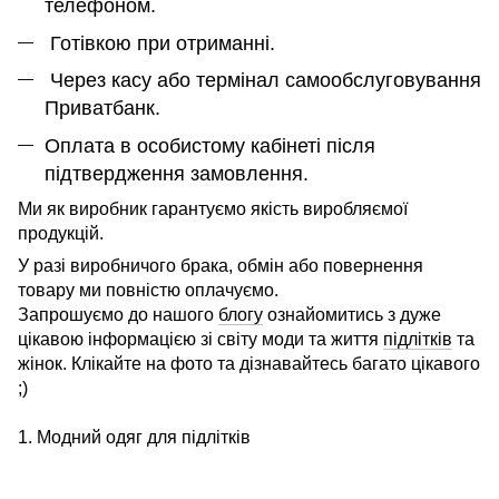
телефоном.
Готівкою при отриманні.
Через касу або термінал самообслуговування
Приватбанк.
Оплата в особистому кабінеті після
підтвердження замовлення.
Ми як виробник гарантуємо якість виробляємої
продукцій.
У разі виробничого брака, обмін або повернення
товару ми повністю оплачуємо.
Запрошуємо до нашого
блогу
ознайомитись з дуже
цікавою інформацією зі світу моди та життя
підлітків
та
жінок. Клікайте на фото та дізнавайтесь багато цікавого
;)
1. Модний одяг для підлітків