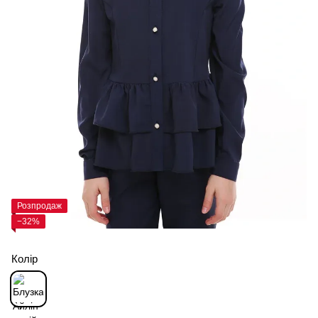
Розпродаж
−32%
Колір