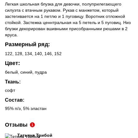
Легкая школьная блузка для девочки, полуприлегающего
силуэта с втачным рукавом. Рукав с манжетом, который
застегивается на 1 петлю и 1 пуговицу. Воротник отложной
стойкой. Застежка ценнтральная на 5 петель и 5 пуговиц. Низ
блузки декорирован вшивными присобранными рюшами в 2
яруса.
Размерный ряд:
122, 128, 134, 140, 146, 152
Цвет:
белый, синий, пудра
Ткань:
софт
Состав:
95% п/э, 5% эластан
Отзывы
1
Татьяна Трибой