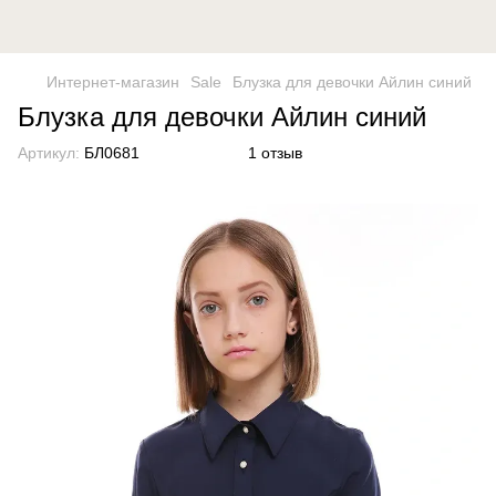
Интернет-магазин
Sale
Блузка для девочки Айлин синий
Блузка для девочки Айлин синий
Артикул:
БЛ0681
1 отзыв