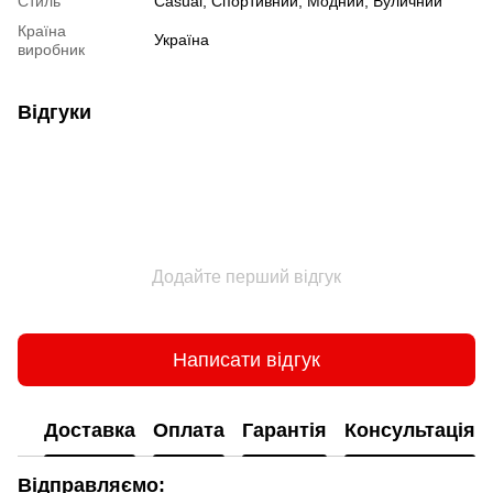
Стиль
Сasual, Спортивний, Модний, Вуличний
Країна
Україна
виробник
Відгуки
Додайте перший відгук
Написати відгук
Доставка
Оплата
Гарантія
Консультація
Відправляємо: