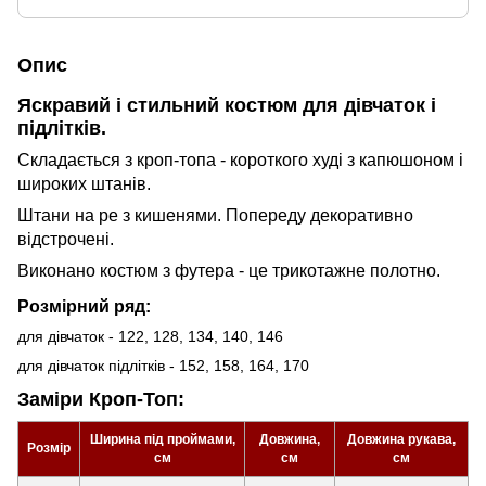
Опис
Яскравий і стильний костюм для дівчаток і
підлітків.
Складається з кроп-топа - короткого худі з капюшоном і
широких штанів.
Штани на ре з кишенями. Попереду декоративно
відстрочені.
Виконано костюм з футера - це трикотажне полотно.
Розмірний ряд:
для дівчаток - 122, 128, 134, 140, 146
для дівчаток підлітків - 152, 158, 164, 170
Заміри Кроп-Топ:
Ширина під проймами,
Довжина,
Довжина рукава,
Розмір
см
см
см