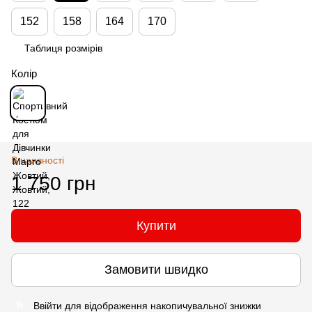
152
158
164
170
Таблиця розмірів
Колір
В наявності
1 750 грн
Купити
Замовити швидко
Ввійти
для відображення накопичувальної знижки
%