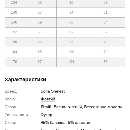
134
53
80
58
140
57
84
61
146
59
88
64
152
61
92
67
158
63
96
70
164
65
100
73
170
67
104
76
Характеристики
Бренд
Sofia Shelest
Колір
Жовтий
Сезон
Літній, Весняно-літній, Всесезонна модель
Тип тканини
Футер
Склад
95% бавовна, 5% еластан