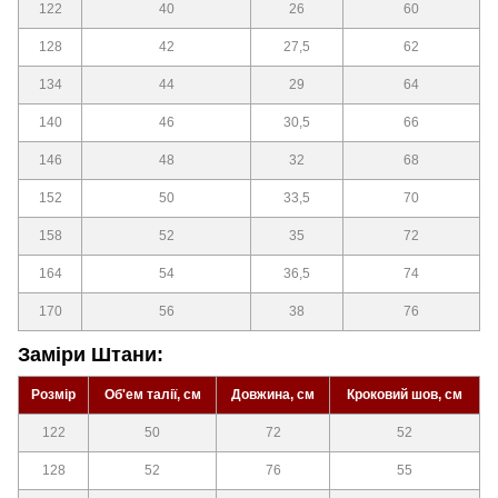
122
40
26
60
128
42
27,5
62
134
44
29
64
140
46
30,5
66
146
48
32
68
152
50
33,5
70
158
52
35
72
164
54
36,5
74
170
56
38
76
Заміри Штани:
Розмір
Об'ем талії, см
Довжина, см
Кроковий шов, см
122
50
72
52
128
52
76
55