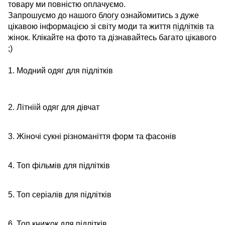
товару ми повністю оплачуємо.
Запрошуємо до нашого
блогу
ознайомитись з дуже
цікавою інформацією зі світу моди та життя
підлітків
та
жінок. Клікайте на фото та дізнавайтесь багато цікавого
;)
1. Модний одяг для підлітків
2. Літніій одяг для дівчат
3. Жіночі сукні різноманіття форм та фасонів
4. Топ фільмів для підлітків
5. Топ серіалів для підлітків
6. Топ книжок для підлітків