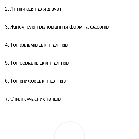
2. Літніій одяг для дівчат
3. Жіночі сукні різноманіття форм та фасонів
4. Топ фільмів для підлітків
5. Топ серіалів для підлітків
6. Топ книжок для підлітків
7. Стилі сучасних танців