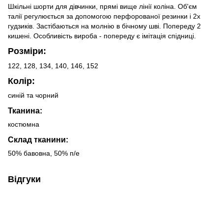
Шкільні шорти для дівчинки, прямі вище лінії коліна. Об'єм
талії регулюється за допомогою перфорованої резинки і 2х
гудзиків. Застібаються на молнію в бічному шві. Попереду 2
кишені. Особливість вироба - попереду є імітація спідниці.
Розміри:
122, 128, 134, 140, 146, 152
Колір:
синій та чорний
Тканина:
костюмна
Склад тканини:
50% бавовна, 50% п/е
Відгуки