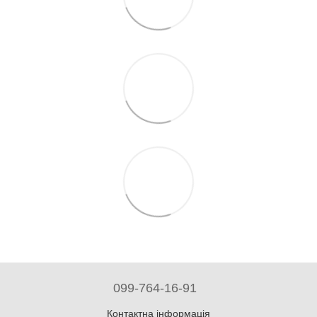
099-764-16-91
Контактна інформація