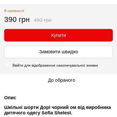
В наявності
390 грн
490 грн
Купити
Замовити швидко
Ввійти
для відображення накопичувальної знижки
%
До обраного
Опис
Шкільні шорти Дорі чорний ом від виробника
дитячого одягу Sofia Shelest.