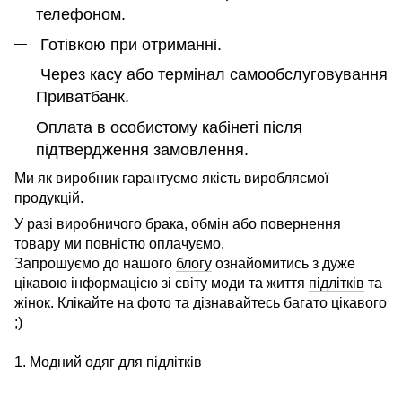
телефоном.
Готівкою при отриманні.
Через касу або термінал самообслуговування
Приватбанк.
Оплата в особистому кабінеті після
підтвердження замовлення.
Ми як виробник гарантуємо якість виробляємої
продукцій.
У разі виробничого брака, обмін або повернення
товару ми повністю оплачуємо.
Запрошуємо до нашого
блогу
ознайомитись з дуже
цікавою інформацією зі світу моди та життя
підлітків
та
жінок. Клікайте на фото та дізнавайтесь багато цікавого
;)
1. Модний одяг для підлітків