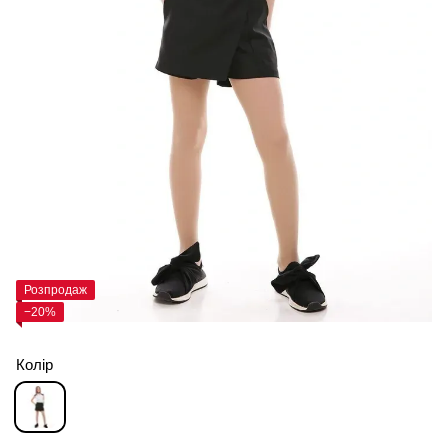
Розпродаж
−20%
Колір