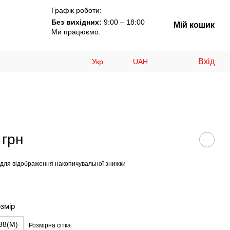
Графік роботи:
Без вихідних:
9:00 – 18:00
Мій кошик
Ми працюємо.
Вхід
Укр
UAH
 грн
для відображення накопичувальної знижки
змір
38(M)
Розмірна сітка