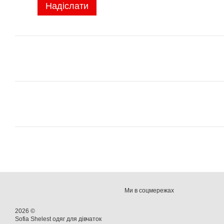
Надіслати
Ми в соцмережах
2026 ©
Sofia Shelest одяг для дівчаток