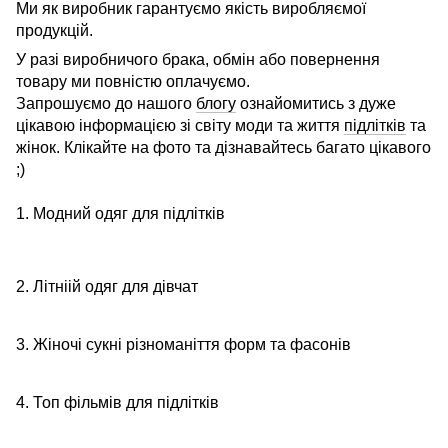
Ми як виробник гарантуємо якість виробляємої
продукцій.
У разі виробничого брака, обмін або повернення
товару ми повністю оплачуємо.
Запрошуємо до нашого
блогу
ознайомитись з дуже
цікавою інформацією зі світу моди та життя
підлітків
та
жінок. Клікайте на фото та дізнавайтесь багато цікавого
;)
1. Модний одяг для підлітків
2. Літніій одяг для дівчат
3. Жіночі сукні різноманіття форм та фасонів
4. Топ фільмів для підлітків