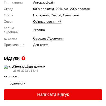
Тип тканини
Ангора, фатін
Склад
60% поліамід, 20% п/е, 20% еластан
Стиль
Нарядний
,
Сasual
,
Святковий
Сезон
Осінньо-весняний
Країна
Україна
виробник
довжина
Середньої довжини
Призначення
Для свята
Відгуки
1
Ольга Шинкаренко
26.05.2022 в 13:45
непогано
Відповісти
Написати відгук