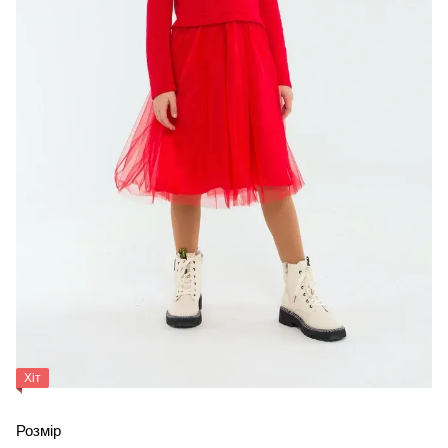
Хіт
Розмір