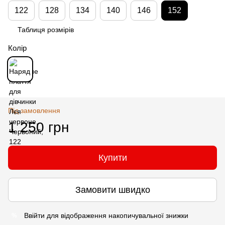
122
128
134
140
146
152
Таблиця розмірів
Колір
Під замовлення
1 250 грн
Купити
Замовити швидко
Ввійти
для відображення накопичувальної знижки
%