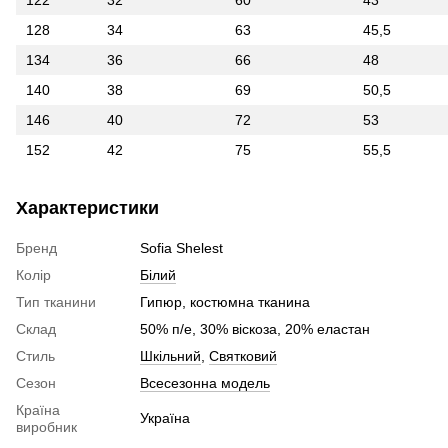
122
32
60
43
128
34
63
45,5
134
36
66
48
140
38
69
50,5
146
40
72
53
152
42
75
55,5
Характеристики
Бренд
Sofia Shelest
Колір
Білий
Тип тканини
Гипюр, костюмна тканина
Склад
50% п/е, 30% віскоза, 20% еластан
Стиль
Шкільний
,
Святковий
Сезон
Всесезонна модель
Країна
Україна
виробник