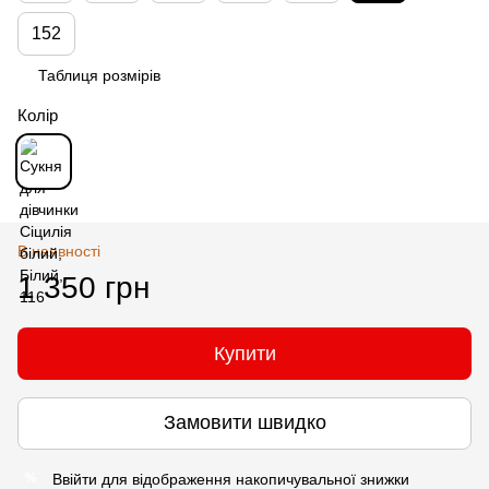
152
Таблиця розмірів
Колір
В наявності
1 350 грн
Купити
Замовити швидко
Ввійти
для відображення накопичувальної знижки
%