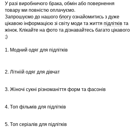
У разі виробничого брака, обмін або повернення
товару ми повністю оплачуємо.
Запрошуємо до нашого
блогу
ознайомитись з дуже
цікавою інформацією зі світу моди та життя
підлітків
та
жінок. Клікайте на фото та дізнавайтесь багато цікавого
;)
1. Модний одяг для підлітків
2. Літніій одяг для дівчат
3. Жіночі сукні різноманіття форм та фасонів
4. Топ фільмів для підлітків
5. Топ серіалів для підлітків