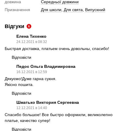
довжина
Середньої довжини
Призначення
Для школи
,
Для свята
,
Випускний
Відгуки
6
Елена Тихенко
24.12.2021 в 08:32
Быстрая доставка, платьем очень довольны, спасибо!
Відповісти
Педос Ольга Владимировна
16.12.2021 в 12:59
Дякуємо!Дуже гарна сукня.
Якісно пошита.
Відповісти
Шматько Виктория Сергеевна
12.12.2021 в 14:40
Спасибо большое! Все быстро оформили, великолепно
платье, качество супер!
Відповісти