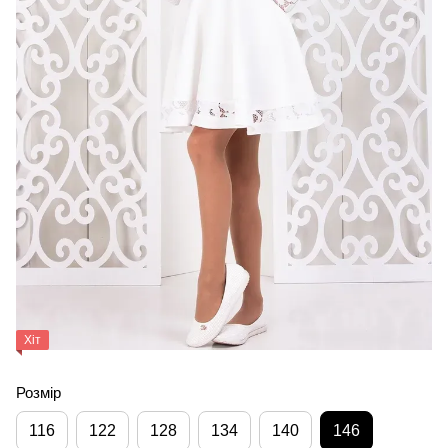
Хіт
Розмір
116
122
128
134
140
146