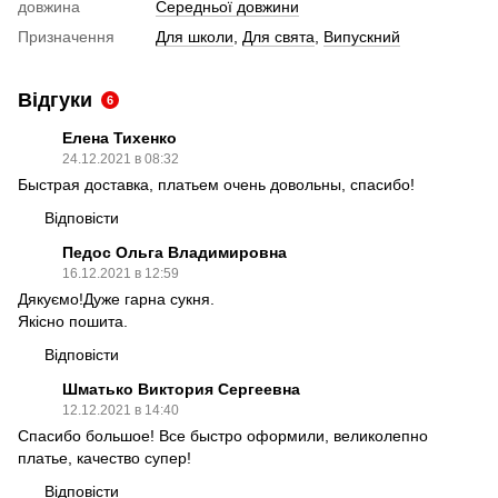
довжина
Середньої довжини
Призначення
Для школи
,
Для свята
,
Випускний
Відгуки
6
Елена Тихенко
24.12.2021 в 08:32
Быстрая доставка, платьем очень довольны, спасибо!
Відповісти
Педос Ольга Владимировна
16.12.2021 в 12:59
Дякуємо!Дуже гарна сукня.
Якісно пошита.
Відповісти
Шматько Виктория Сергеевна
12.12.2021 в 14:40
Спасибо большое! Все быстро оформили, великолепно
платье, качество супер!
Відповісти