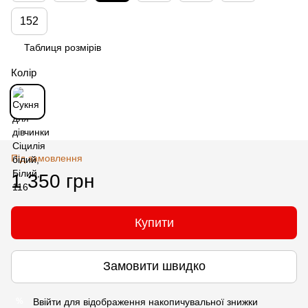
152
Таблиця розмірів
Колір
Під замовлення
1 350 грн
Купити
Замовити швидко
Ввійти
для відображення накопичувальної знижки
%