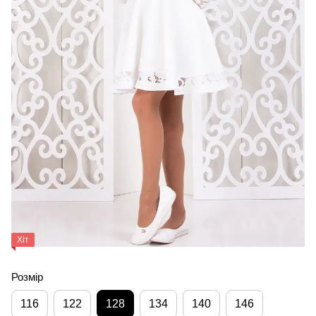
Хіт
Розмір
116
122
128
134
140
146