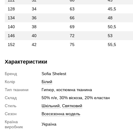
122
32
60
43
128
34
63
45,5
134
36
66
48
140
38
69
50,5
146
40
72
53
152
42
75
55,5
Характеристики
Бренд
Sofia Shelest
Колір
Білий
Тип тканини
Гипюр, костюмна тканина
Склад
50% п/е, 30% віскоза, 20% еластан
Стиль
Шкільний
,
Святковий
Сезон
Всесезонна модель
Країна
Україна
виробник