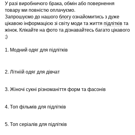
У разі виробничого брака, обмін або повернення
товару ми повністю оплачуємо.
Запрошуємо до нашого
блогу
ознайомитись з дуже
цікавою інформацією зі світу моди та життя
підлітків
та
жінок. Клікайте на фото та дізнавайтесь багато цікавого
;)
1. Модний одяг для підлітків
2. Літніій одяг для дівчат
3. Жіночі сукні різноманіття форм та фасонів
4. Топ фільмів для підлітків
5. Топ серіалів для підлітків