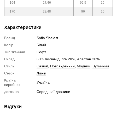
164
27/46
92,5
15
170
29/48
96
16
Характеристики
Бренд
Sofia Shelest
Колір
Білий
Тип тканини
Софт
Склад
60% поліамід, п/е 20%, еластан 20%
Стиль
Сasual
,
Повсякденний
,
Модний
,
Вуличний
Сезон
Літній
Країна
Україна
виробник
довжина
Середньої довжини
Відгуки