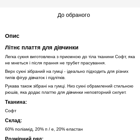
До обраного
Опис
Літнє плаття для дівчинки
Легка сукня виготовлена ​​з приємною до тіла тканини Софт, яка
не мнеться і після прання не трубет прасування.
Верх сукні зібраний на гумці - ідеально підходить для різних
типів фігур дівчаток і підлітків.
Рукава також зібрані на гумці. Низ сукні обрамлений стильною
рюшів, яка додає платтю для дівчинки неповторний силует.
Тканина:
Софт
Склад:
60% поліамід, 20% п / е, 20% еластан
Розмірний ряд: