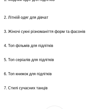
2. Літніій одяг для дівчат
3. Жіночі сукні різноманіття форм та фасонів
4. Топ фільмів для підлітків
5. Топ серіалів для підлітків
6. Топ книжок для підлітків
7. Стилі сучасних танців