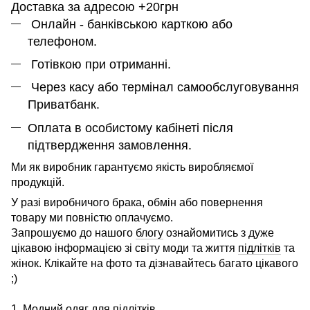
Доставка за адресою +20грн
Онлайн - банківською карткою або
телефоном.
Готівкою при отриманні.
Через касу або термінал самообслуговування
Приватбанк.
Оплата в особистому кабінеті після
підтвердження замовлення.
Ми як виробник гарантуємо якість виробляємої
продукцій.
У разі виробничого брака, обмін або повернення
товару ми повністю оплачуємо.
Запрошуємо до нашого
блогу
ознайомитись з дуже
цікавою інформацією зі світу моди та життя
підлітків
та
жінок. Клікайте на фото та дізнавайтесь багато цікавого
;)
1. Модний одяг для підлітків