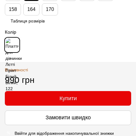
158
164
170
Таблиця розмірів
Колір
В наявності
990 грн
Купити
Замовити швидко
Ввійти
для відображення накопичувальної знижки
%