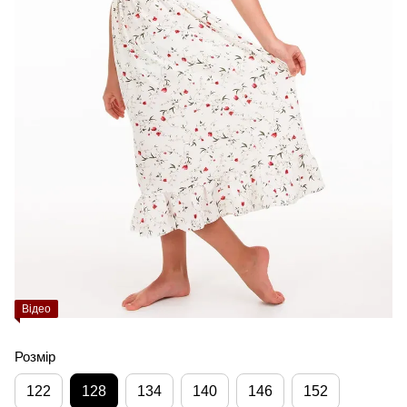
Відео
Розмір
122
128
134
140
146
152