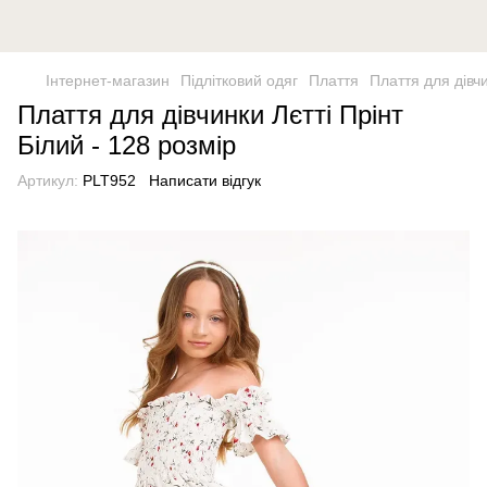
Інтернет-магазин
Підлітковий одяг
Плаття
Плаття для дівчи
Плаття для дівчинки Лєтті Прінт
Білий - 128 розмір
Артикул:
PLT952
Написати відгук