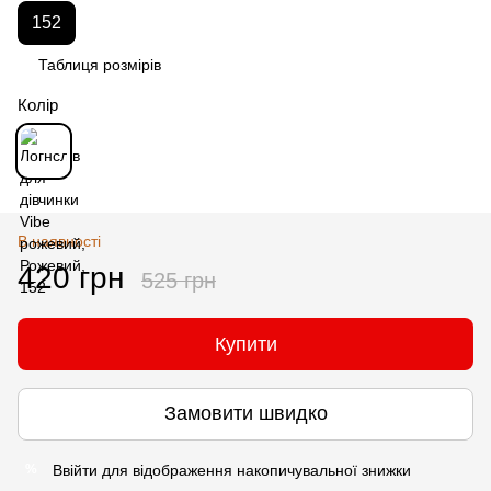
152
Таблиця розмірів
Колір
В наявності
420 грн
525 грн
Купити
Замовити швидко
Ввійти
для відображення накопичувальної знижки
%