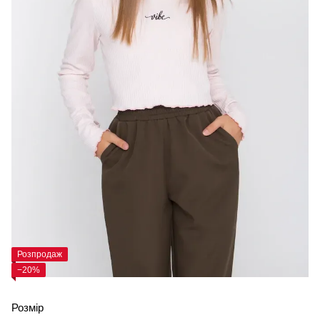
Розпродаж
−20%
Розмір