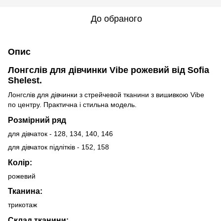
До обраного
Опис
Лонгслів для дівчинки Vibe рожевий від Sofia
Shelest.
Лонгслів для дівчинки з стрейчевой тканини з вишивкою Vibe
по центру. Практична і стильна модель.
Розмірний ряд
для дівчаток - 128, 134, 140, 146
для дівчаток підлітків - 152, 158
Колір:
рожевий
Тканина:
трикотаж
Склад тканини: