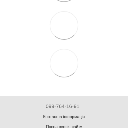
099-764-16-91
Контактна інформація
Повна версія сайту