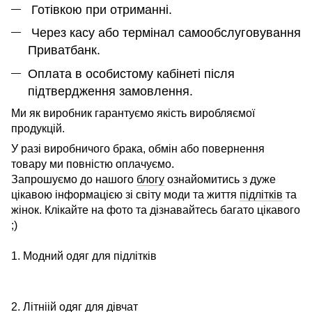
Готівкою при отриманні.
Через касу або термінал самообслуговування
Приватбанк.
Оплата в особистому кабінеті після
підтвердження замовлення.
Ми як виробник гарантуємо якість виробляємої
продукцій.
У разі виробничого брака, обмін або повернення
товару ми повністю оплачуємо.
Запрошуємо до нашого
блогу
ознайомитись з дуже
цікавою інформацією зі світу моди та життя
підлітків
та
жінок. Клікайте на фото та дізнавайтесь багато цікавого
;)
1. Модний одяг для підлітків
2. Літніій одяг для дівчат