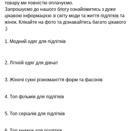
товару ми повністю оплачуємо.
Запрошуємо до нашого
блогу
ознайомитись з дуже
цікавою інформацією зі світу моди та життя
підлітків
та
жінок. Клікайте на фото та дізнавайтесь багато цікавого
;)
1. Модний одяг для підлітків
2. Літніій одяг для дівчат
3. Жіночі сукні різноманіття форм та фасонів
4. Топ фільмів для підлітків
5. Топ серіалів для підлітків
6. Топ книжок для підлітків