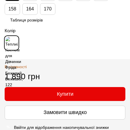
158
164
170
Таблиця розмірів
Колір
В наявності
1 890 грн
Купити
Замовити швидко
Ввійти
для відображення накопичувальної знижки
%