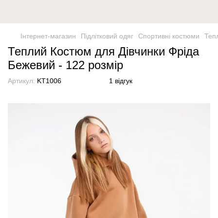
Інтернет-магазин
Підлітковий одяг
Спортивні костюми
Теп
Теплий Костюм для Дівчинки Фріда
Бежевий - 122 розмір
Артикул:
KT1006
1 відгук