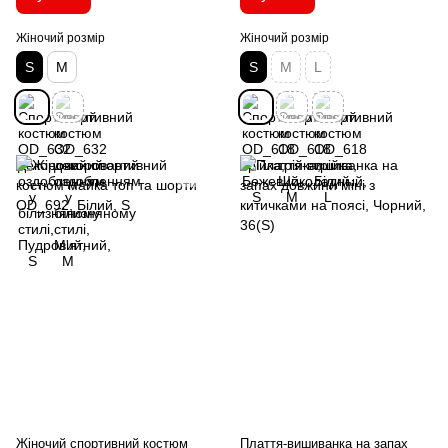
Жіночий розмір
Жіночий розмір
S
M
S
M
L
Жіночий спортивний костюм
Плаття-вишиванка на запах