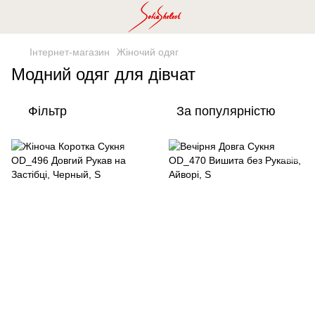
Інтернет-магазин
Жіночий одяг
Модний одяг для дівчат
Фільтр
За популярністю