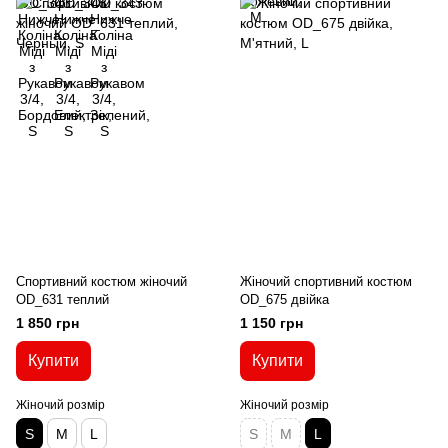
Спортивний костюм жіночий
Жіночий спортивний костюм
OD_631 теплий
OD_675 двійка
1 850 грн
1 150 грн
Купити
Купити
Жіночий розмір
Жіночий розмір
S
M
L
S
M
L