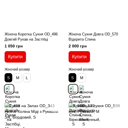
Жіноча Коротка Cукня OD_496
Жіноча Сукня Довга OD_570
Довгий Рукав на Застібці
Відкрита Спина
1 050 грн
2 000 грн
Купити
Купити
Жіночий розмір
Жіночий розмір
S
M
L
S
M