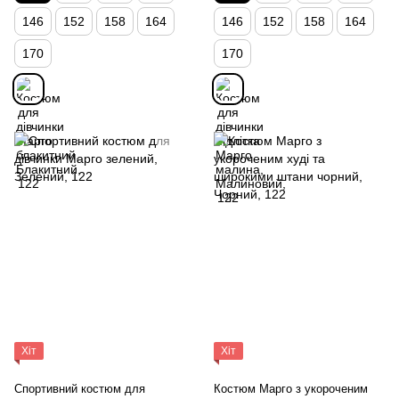
146
152
158
164
146
152
158
164
170
170
Хіт
Хіт
Спортивний костюм для
Костюм Марго з укороченим