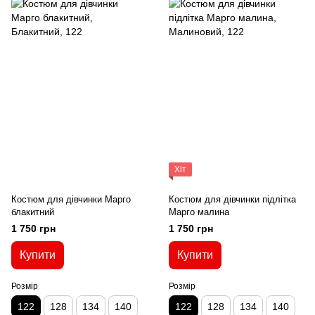
Хіт
Костюм для дівчинки Марго
Костюм для дівчинки підлітка
блакитний
Марго малина
1 750 грн
1 750 грн
Купити
Купити
Розмір
Розмір
122
128
134
140
122
128
134
140