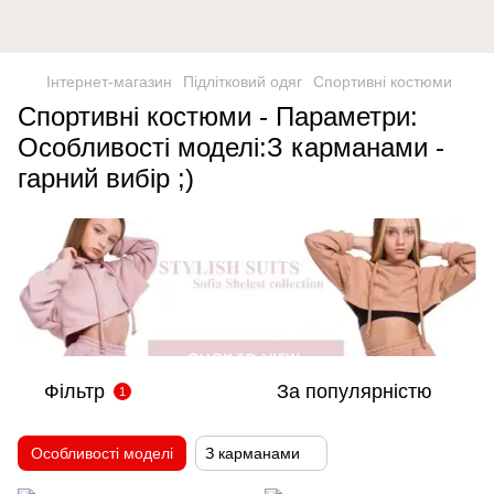
Інтернет-магазин
Підлітковий одяг
Спортивні костюми
Спортивні костюми - Параметри:
Особливості моделі:З карманами -
гарний вибір ;)
Фільтр
За популярністю
1
Особливості моделі
З карманами