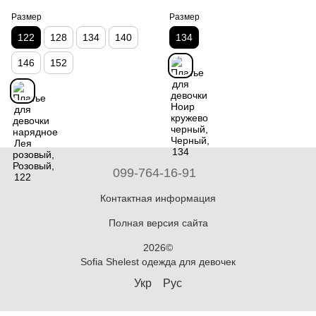
Размер
Размер
122
128
134
140
134
146
152
099-764-16-91
Контактная информация
Полная версия сайта
2026©
Sofia Shelest одежда для девочек
Укр
Рус