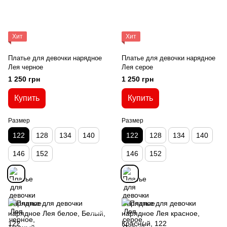
Хит
Хит
Платье для девочки нарядное
Платье для девочки нарядное
Лея черное
Лея серое
1 250 грн
1 250 грн
Купить
Купить
Размер
Размер
122
128
134
140
122
128
134
140
146
152
146
152