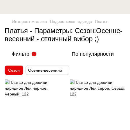
Интернет-магазин
Подростковая одежда
Платья
Платья - Параметры: Сезон:Осенне-
весенний - отличный вибор ;)
Фильтр
По популярности
1
Сезон
Осенне-весенний