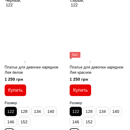
Хит
1
1
Платье для девочки нарядное
Платье для девочки нарядное
Лея белое
Лея красное
1 250 грн
1 250 грн
Купить
Купить
Размер
Размер
122
128
134
140
122
128
134
140
146
152
146
152