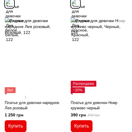
Распродажа
Хит
−20%
1
Платье для девочки нарядное
Платье для девочки Ноир
Лея розовый
кружево черный
1 250 грн
390 грн
490 грн
Купить
Купить