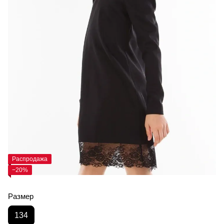
Распродажа
−20%
Размер
134