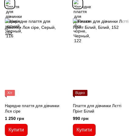
Хіт
Відео
Нарядне плаття для дівчинки
Плаття для дівчинки Лєтті
Лєя сіре
Прінт Білий
1 250 грн
990 грн
Купити
Купити