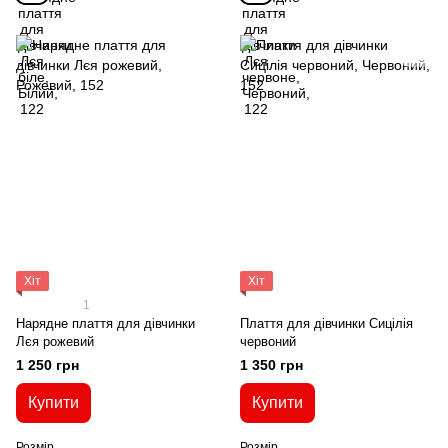
Хіт
Хіт
1
Нарядне плаття для дівчинки
Плаття для дівчинки Сицілія
Лєя рожевий
червоний
1 250 грн
1 350 грн
Купити
Купити
Розмір
Розмір