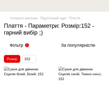
Інтернет-магазин
Підлітковий одяг
Плаття
Плаття - Параметри: Розмір:152 -
гарний вибір ;)
Фільтр
За популярністю
1
Розмір
152