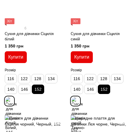
Хіт
Хіт
6
Сукня для дівчинки Сіцилія
Сукня для дівчинки Сіцилія
білий
синій
1 350 грн
1 350 грн
Купити
Купити
Розмір
Розмір
116
122
128
134
116
122
128
134
140
146
152
140
146
152