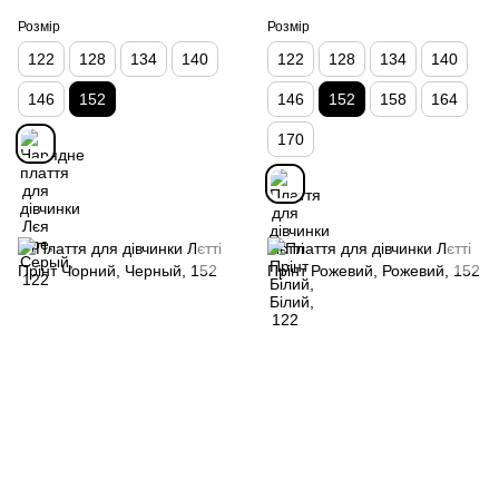
Розмір
Розмір
122
128
134
140
122
128
134
140
146
152
146
152
158
164
170