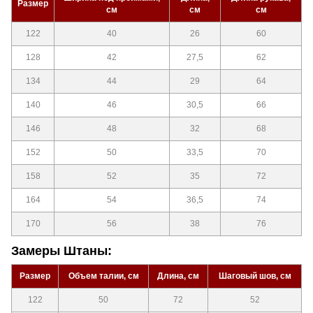
Размер
см
см
см
122
40
26
60
128
42
27,5
62
134
44
29
64
140
46
30,5
66
146
48
32
68
152
50
33,5
70
158
52
35
72
164
54
36,5
74
170
56
38
76
Замеры Штаны:
Размер
Объем талии, см
Длина, см
Шаговый шов, см
122
50
72
52