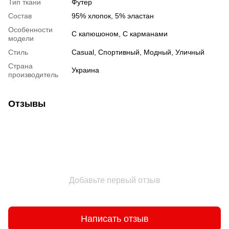
Тип ткани
Футер
Состав
95% хлопок, 5% эластан
Особенности
С капюшоном, С карманами
модели
Стиль
Сasual, Спортивный, Модный, Уличный
Страна
Украина
производитель
Отзывы
Добавьте первый отзыв
Написать отзыв