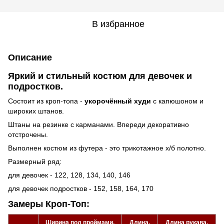
В избранное
Описание
Яркий и стильный костюм для девочек и
подростков.
Состоит из кроп-топа -
укорочённый худи
с капюшоном и
широких штанов.
Штаны на резинке с карманами. Впереди декоративно
отстрочены.
Выполнен костюм из футера - это трикотажное х/б полотно.
Размерный ряд:
для девочек - 122, 128, 134, 140, 146
для девочек подростков - 152, 158, 164, 170
Замеры Кроп-Топ:
Ширина под проймами,
Длина,
Длина рукава,