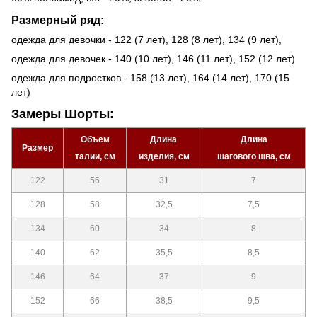
Размерный ряд:
одежда для девочки - 122 (7 лет), 128 (8 лет), 134 (9 лет),
одежда для девочек - 140 (10 лет), 146 (11 лет), 152 (12 лет)
одежда для подростков - 158 (13 лет), 164 (14 лет), 170 (15
лет)
Замеры Шорты:
Объем
Длина
Длина
Размер
талии, см
изделия, см
шагового шва, см
122
56
31
7
128
58
32,5
7,5
134
60
34
8
140
62
35,5
8,5
146
64
37
9
152
66
38,5
9,5