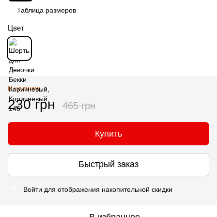
Таблица размеров
Цвет
В наличии
230 грн
465 грн
Купить
Быстрый заказ
Войти
для отображения накопительной скидки
%
В избранное