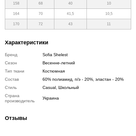
158
68
40
10
164
70
41,5
10,5
170
72
43
11
Характеристики
Бренд
Sofia Shelest
Сезон
Весенне-летний
Тип ткани
Костюмная
Состав
60% полиамид, п/э - 20%, эластан - 20%
Стиль
Сasual, Школьный
Страна
Украина
производитель
Отзывы