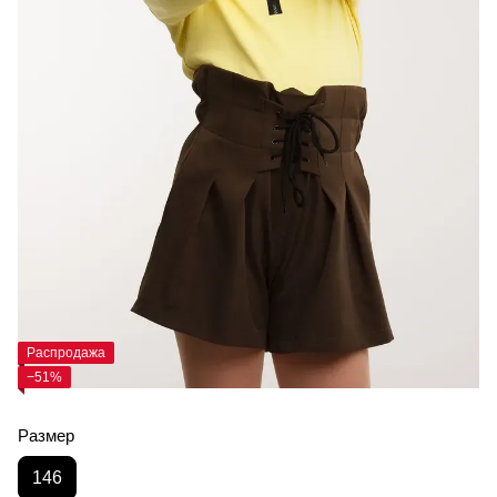
Распродажа
−51%
Размер
146