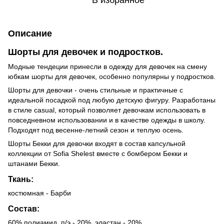
Описание
Шорты для девочек и подростков.
Модные тендеции принесли в одежду для девочек на смену
юбкам шорты для девочек, особенно популярны у подростков.
Шорты для девочки - очень стильные и практичные с
идеальной посадкой под любую детскую фигуру. Разработаны
в стиле casual, который позволяет девочкам использовать в
повседневном использовании и в качестве одежды в школу.
Подходят под весенне-летний сезон и теплую осень.
Шорты Бекки для девочки входят в состав капсульной
коллекции от Sofia Shelest вместе с бомбером Бекки и
штанами Бекки.
Ткань:
костюмная - Барби
Состав:
60% полиамид, п/э - 20%, эластан - 20%