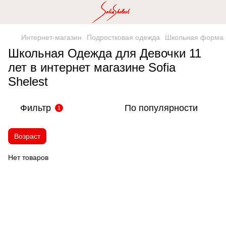
Интернет-магазин
Подростковая одежда
Школьная форма
Школьная Одежда для Девочки 11
лет в интернет магазине Sofia
Shelest
Фильтр
По популярности
1
Возраст
Нет товаров