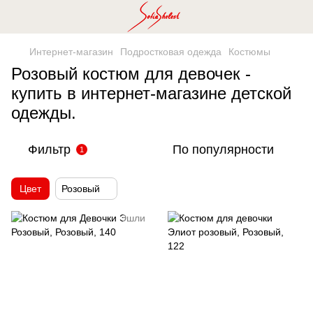
Интернет-магазин
Подростковая одежда
Костюмы
Розовый костюм для девочек -
купить в интернет-магазине детской
одежды.
Фильтр
По популярности
1
Цвет
Розовый