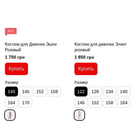
Хит
Костюм для Девочки Эшли
Костюм для девочки Элиот
Розовый
розовый
1 750 грн
1 850 грн
Купить
Купить
Размер
Размер
140
146
152
158
122
128
134
140
164
170
146
152
158
164