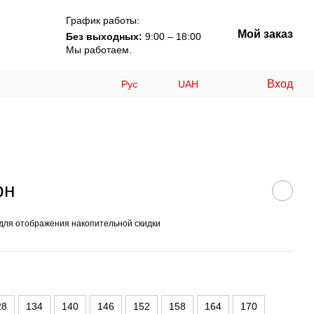
График работы:
Мой заказ
Без выходных:
9:00 – 18:00
Мы работаем.
Вход
Рус
UAH
рн
для отображения накопительной скидки
28
134
140
146
152
158
164
170