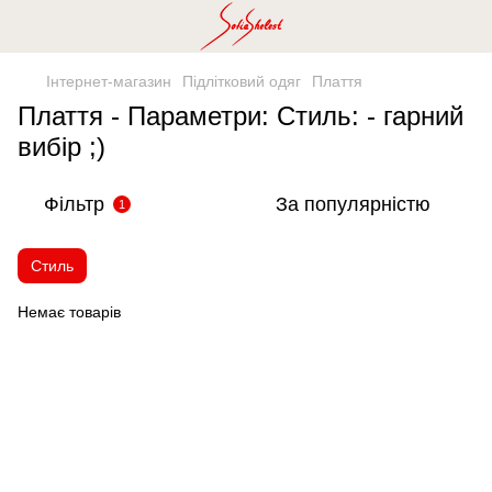
Інтернет-магазин
Підлітковий одяг
Плаття
Плаття - Параметри: Стиль: - гарний
вибір ;)
Фільтр
За популярністю
1
Стиль
Немає товарів