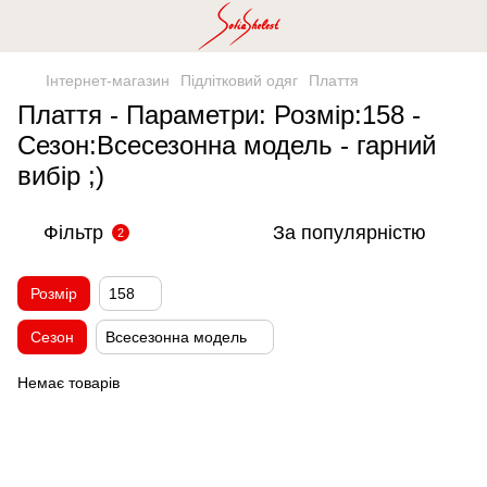
Інтернет-магазин
Підлітковий одяг
Плаття
Плаття - Параметри: Розмір:158 -
Сезон:Всесезонна модель - гарний
вибір ;)
Фільтр
За популярністю
2
Розмір
158
Сезон
Всесезонна модель
Немає товарів